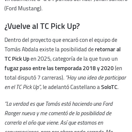
(Ford Mustang).
¿Vuelve al TC Pick Up?
Dentro del proyecto que encaró con el equipo de
Tomás Abdala existe la posibilidad de
retornar al
TC Pick
Up
en 2025, categoría de la que tuvo un
fugaz paso entre las temporada 2018 y 2020
(en
total disputó 7 carreras).
“Hay una idea de participar
en el TC Pick Up”
, le adelantó Castellano a
SoloTC
.
“La verdad es que Tomás está haciendo una Ford
Ranger nueva y me comentó de la posibilidad de
correrla el año que viene. Así que estamos en
conversaciones, pero por ahora nada cerrado. Me