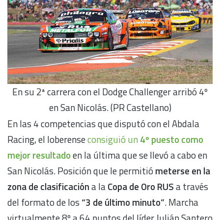
En su 2ª carrera con el Dodge Challenger arribó 4º
en San Nicolás. (PR Castellano)
En las 4 competencias que disputó con el Abdala
Racing, el loberense
consiguió un
4º puesto como
mejor resultado
en la última que se llevó a cabo en
San Nicolás. Posición que le permitió
meterse en la
zona de clasificación
a la
Copa de Oro RUS
a través
del formato de los
“3 de último minuto”
. Marcha
virtualmente 8º a 64 puntos del líder Julián Santero