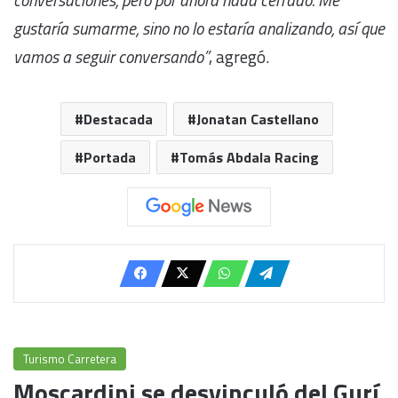
gustaría sumarme, sino no lo estaría analizando, así que
vamos a seguir conversando”
, agregó.
Destacada
Jonatan Castellano
Portada
Tomás Abdala Racing