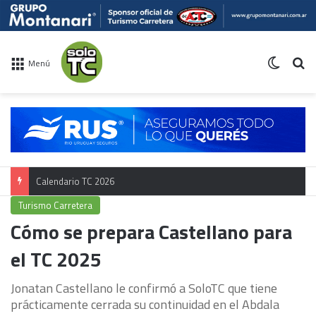
Switch 
Bu
Menú
Calendario TC 2026
Turismo Carretera
Cómo se prepara Castellano para
el TC 2025
Jonatan Castellano le confirmó a SoloTC que tiene
prácticamente cerrada su continuidad en el Abdala