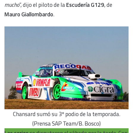
mucho
”, dijo el piloto de la
Escudería G129
, de
Mauro Giallombardo
.
Chansard sumó su 3º podio de la temporada.
(Prensa SAP Team/B. Bosco)
Las series
se disputaron el sábado por la tarde. Con