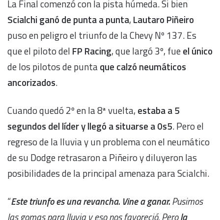
La Final comenzó con la pista húmeda. Si bien
Scialchi ganó de punta a punta
,
Lautaro Piñeiro
puso en peligro el triunfo de la Chevy Nº 137. Es
que el piloto del
FP Racing
, que largó 3º, fue
el único
de los pilotos de punta
que calzó neumáticos
ancorizados
.
Cuando quedó 2º en la 8ª vuelta,
estaba a 5
segundos del líder y llegó a situarse a 0s5
. Pero el
regreso de la lluvia y un problema con el neumático
de su Dodge retrasaron a Piñeiro y diluyeron las
posibilidades de la principal amenaza para Scialchi.
“
Este triunfo es una revancha. Vine a ganar.
Pusimos
las gomas para lluvia y eso nos favoreció. Pero
la