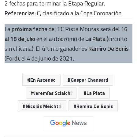
2 fechas para terminar la Etapa Regular.
Referencias
: C, clasificado a la Copa Coronación.
La
próxima fecha
del TC Pista Mouras será del
16
al 18 de julio
en el autódromo de
La Plata
(circuito
sin chicana). El último ganador es
Ramiro De Bonis
(Ford), el 4 de junio de 2021.
En Ascenso
Gaspar Chansard
Jeremías Scialchi
La Plata
Nicolás Meichtri
Ramiro De Bonis