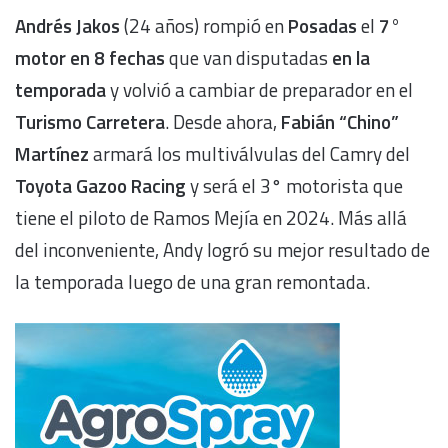
Andrés Jakos
(24 años) rompió en
Posadas
el
7°
motor
en 8 fechas
que van disputadas
en la
temporada
y volvió a cambiar de preparador en el
Turismo Carretera
. Desde ahora,
Fabián “Chino”
Martínez
armará los multiválvulas del Camry del
Toyota Gazoo Racing
y será el 3° motorista que
tiene el piloto de Ramos Mejía en 2024. Más allá
del inconveniente, Andy logró su mejor resultado de
la temporada luego de una gran remontada.