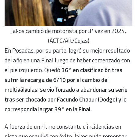
Jakos cambió de motorista por 3ª vez en 2024.
(ACTC/Alt/Cejas)
En Posadas, por su parte, logró su mejor resultado
del año en una Final luego de haber comenzado con
el pie izquierdo. Quedó
36° en clasificación tras
sufrir la recarga de 6/10 por el cambio del
multiválvulas, se vio forzado a abandonar su serie
tras ser chocado por Facundo Chapur (Dodge) y le
correspondía largar 39° en la Final
.
A fuerza de un ritmo constante e incidencias en
pista que esquivó con éxito, Jakos pudo
remontar