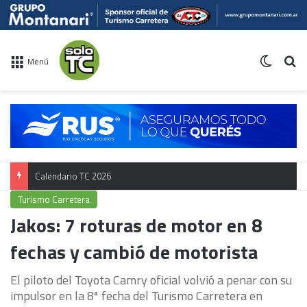
Switch 
Bu
Menú
Calendario TC 2026
Turismo Carretera
Jakos: 7 roturas de motor en 8
fechas y cambió de motorista
El piloto del Toyota Camry oficial volvió a penar con su
impulsor en la 8ª fecha del Turismo Carretera en