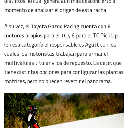
distintos, lo cual genera aún más desconcierto al
momento de analizar el origen de esta racha.
A su vez,
el Toyota Gazoo Racing cuenta con 6
motores propios para el TC
y 6 para el TC Pick Up
(en esa categoría el responsable es Agut), con los
cuales los motoristas trabajan para armar el
multiválulas titular y los de repuesto. Es decir, que
tiene distintas opciones para configurar las plantas
motrices, pero no pueden revertir el panorama.