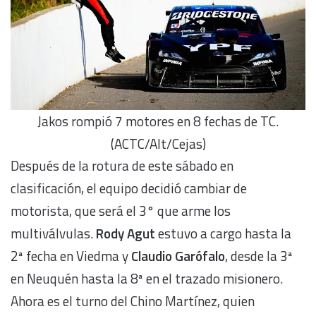
Jakos rompió 7 motores en 8 fechas de TC.
(ACTC/Alt/Cejas)
Después de la rotura de este sábado en
clasificación, el equipo decidió cambiar de
motorista, que será el 3° que arme los
multiválvulas.
Rody Agut
estuvo a cargo hasta la
2ª fecha en Viedma y
Claudio Garófalo
, desde la 3ª
en Neuquén hasta la 8ª en el trazado misionero.
Ahora es el turno del Chino Martínez, quien