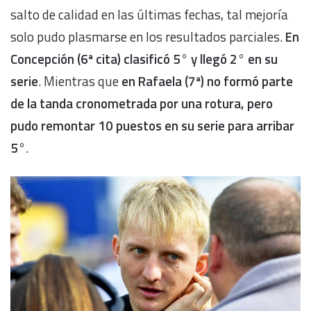
salto de calidad en las últimas fechas, tal mejoría
solo pudo plasmarse en los resultados parciales.
En
Concepción (6ª cita) clasificó 5° y llegó 2° en su
serie
. Mientras que
en Rafaela (7ª) no formó parte
de la tanda cronometrada por una rotura, pero
pudo remontar 10 puestos en su serie para arribar
5°
.