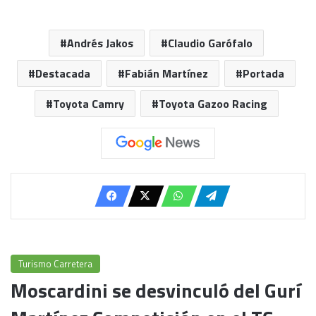
Andrés Jakos
Claudio Garófalo
Destacada
Fabián Martínez
Portada
Toyota Camry
Toyota Gazoo Racing