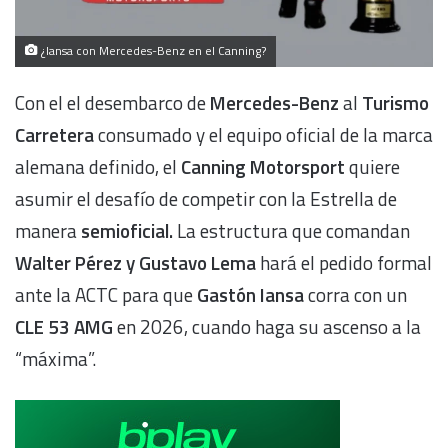
¿Iansa con Mercedes-Benz en el Canning?
Con el el desembarco de
Mercedes-Benz
al
Turismo
Carretera
consumado y el equipo oficial de la marca
alemana definido, el
Canning Motorsport
quiere
asumir el desafío de competir con la Estrella de
manera
semioficial.
La estructura que comandan
Walter Pérez y Gustavo Lema
hará el pedido formal
ante la ACTC para que
Gastón Iansa
corra con un
CLE 53 AMG
en 2026, cuando haga su ascenso a la
“máxima”.