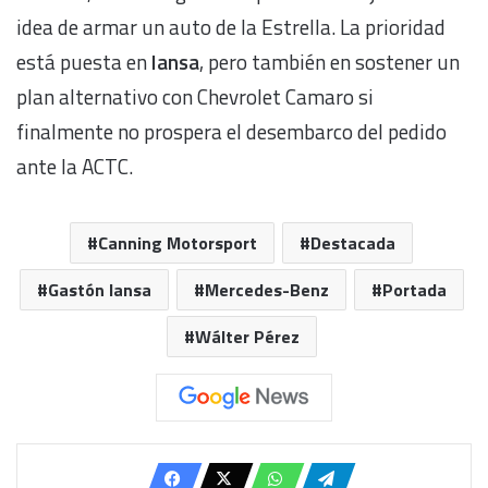
idea de armar un auto de la Estrella. La prioridad
está puesta en
Iansa
, pero también en sostener un
plan alternativo con Chevrolet Camaro si
finalmente no prospera el desembarco del pedido
ante la ACTC.
Canning Motorsport
Destacada
Gastón Iansa
Mercedes-Benz
Portada
Wálter Pérez