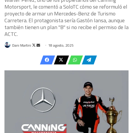
Motorsport, le comentó a SoloTC cómo se reformuló el
proyecto de armar un Mercedes-Benz de Turismo
Carretera. El protagonista sería Gastón Iansa, aunque
también tienen un plan "B" si no recibe el permiso de la
ACTC.
Follow
Send
Dani Martini
18 agosto, 2025
on
an
X
email