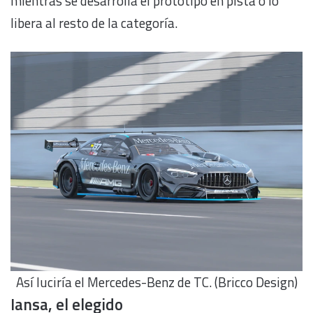
mientras se desarrolla el prototipo en pista o lo
libera al resto de la categoría.
Así luciría el Mercedes-Benz de TC. (Bricco Design)
Iansa, el elegido