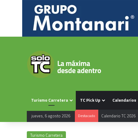
Turismo Carretera
TC Pick Up
Calendarios
jueves, 6 agosto 2026
Destacado
Calendario TC 2026
Turismo Carretera