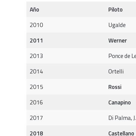
Año
Piloto
2010
Ugalde
2011
Werner
2013
Ponce de L
2014
Ortelli
2015
Rossi
2016
Canapino
2017
Di Palma, J
2018
Castellano