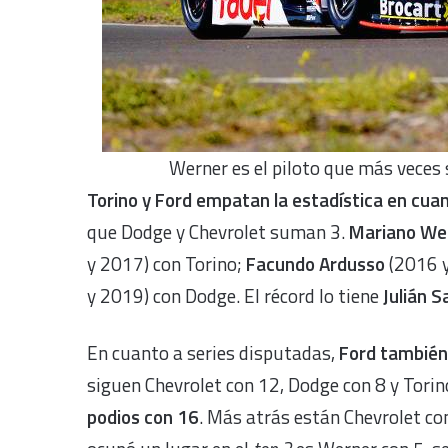
Werner es el piloto que más veces 
Torino y Ford empatan la estadística en cua
que Dodge y Chevrolet suman 3.
Mariano We
y 2017) con Torino;
Facundo Ardusso
(2016 y
y 2019) con Dodge. El récord lo tiene
Julián 
En cuanto a series disputadas,
Ford también 
siguen Chevrolet con 12, Dodge con 8 y Torin
podios con 16
. Más atrás están Chevrolet co