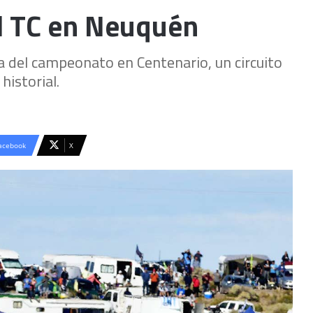
del TC en Neuquén
ha del campeonato en Centenario, un circuito
historial.
acebook
X