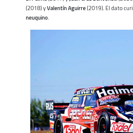
(2018) y
Valentín Aguirre
(2019). El dato cur
neuquino
.