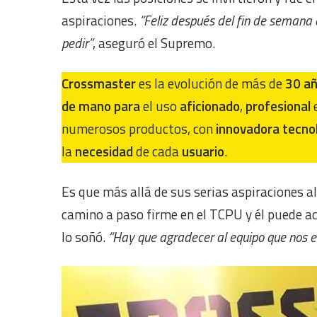
aspiraciones.
“Feliz después del fin de semana
pedir”
, aseguró el Supremo.
Crossmaster
es la evolución de más de
30 añ
de mano
para
el uso
aficionado
,
profesional
numerosos productos, con
innovadora tecno
la
necesidad
de cada
usuario
.
Es que más allá de sus serias aspiraciones a
camino a paso firme en el TCPU y él puede 
lo soñó.
“Hay que agradecer al equipo que nos 