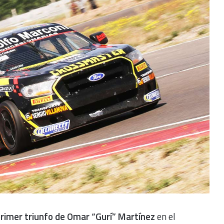
primer triunfo de Omar “Gurí” Martínez
en el