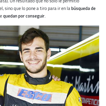
ata). Un resultado que no solo le permitió
l, sino que lo pone a tiro para ir en la
búsqueda de
le
quedan por conseguir
.