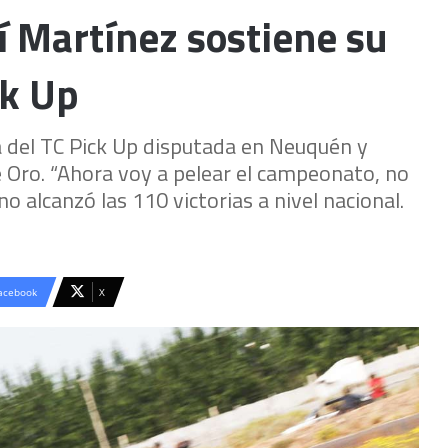
rí Martínez sostiene su
ck Up
 del TC Pick Up disputada en Neuquén y
de Oro. “Ahora voy a pelear el campeonato, no
no alcanzó las 110 victorias a nivel nacional.
acebook
X