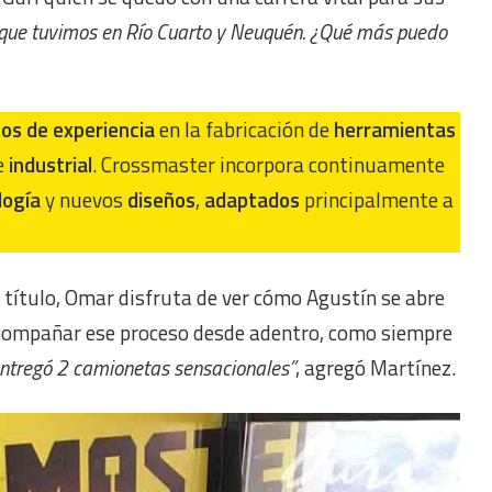
 que tuvimos en Río Cuarto y Neuquén. ¿Qué más puedo
os de experiencia
en la fabricación de
herramientas
e
industrial
. Crossmaster incorpora continuamente
logía
y nuevos
diseños
,
adaptados
principalmente a
l título, Omar disfruta de ver cómo Agustín se abre
acompañar ese proceso desde adentro, como siempre
entregó 2 camionetas sensacionales”
, agregó Martínez.