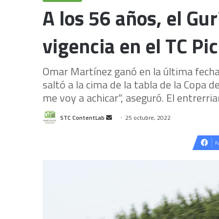
A los 56 años, el Gu
vigencia en el TC Pi
Omar Martínez ganó en la última fecha
saltó a la cima de la tabla de la Copa 
me voy a achicar”, aseguró. El entrerria
Send
STC ContentLab
25 octubre, 2022
an
email
F