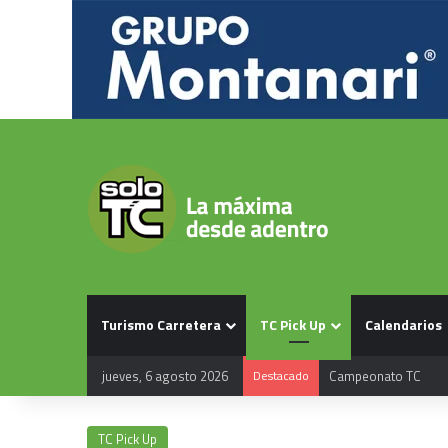
Turismo Carretera
TC Pick Up
Calendarios
jueves, 6 agosto 2026
Destacado
Calendario TC 2026
TC Pick Up