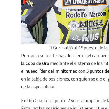
El Gurí saltó al 1º puesto de l
Porque a solo 2 fechas del cierre del campeon
la Copa de Oro
mediante el sistema de los
“3
el
nuevo líder del minitorneo
con
5 puntos de
en la tabla de posiciones, con quien se dio el
de la especialidad.
En Río Cuarto, el piloto 2 veces campeón de l
Esta vez las posiciones se invirtieron y fue e