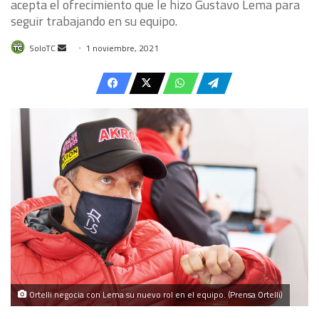
acepta el ofrecimiento que le hizo Gustavo Lema para
seguir trabajando en su equipo.
Send
SoloTC
1 noviembre, 2021
an
email
Ortelli negocia con Lema su nuevo rol en el equipo. (Prensa Ortelli)