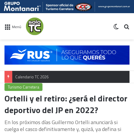
Switch 
Bu
Menú
Calendario TC 2026
Turismo Carretera
Ortelli y el retiro: ¿será el director
deportivo del JP en 2022?
En los próximos días Guillermo Ortelli anunciará si
cuelga el casco definitivamente y, quizá, ya defina si