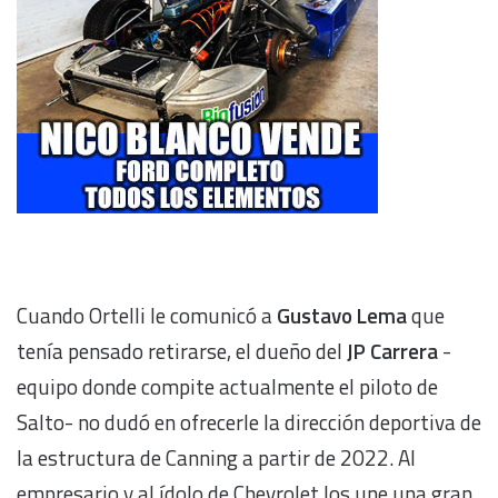
Cuando Ortelli le comunicó a
Gustavo Lema
que
tenía pensado retirarse, el dueño del
JP Carrera
-
equipo donde compite actualmente el piloto de
Salto- no dudó en ofrecerle la dirección deportiva de
la estructura de Canning a partir de 2022. Al
empresario y al ídolo de Chevrolet los une una gran