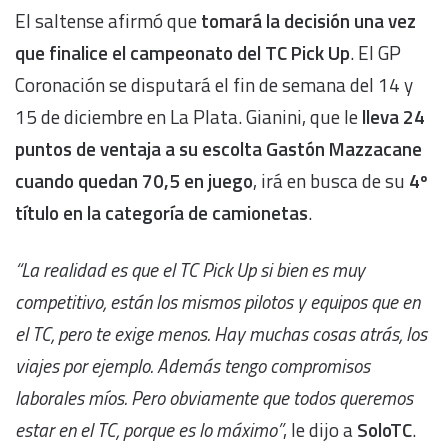
El saltense afirmó que
tomará la decisión una vez
que finalice el campeonato del TC Pick Up
. El GP
Coronación se disputará el fin de semana del 14 y
15 de diciembre en La Plata. Gianini, que le
lleva 24
puntos de ventaja a su escolta Gastón Mazzacane
cuando quedan 70,5 en juego
, irá en busca de su
4º
título en la categoría de camionetas
.
“La realidad es que el TC Pick Up si bien es muy
competitivo, están los mismos pilotos y equipos que en
el TC, pero te exige menos. Hay muchas cosas atrás, los
viajes por ejemplo. Además tengo compromisos
laborales míos. Pero obviamente que todos queremos
estar en el TC, porque es lo máximo”
, le dijo a
SoloTC
.