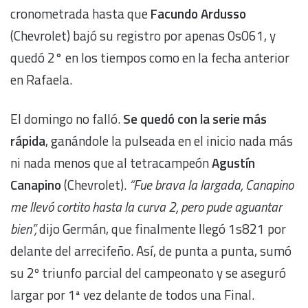
cronometrada hasta que
Facundo Ardusso
(Chevrolet) bajó su registro por apenas 0s061, y
quedó 2° en los tiempos como en la fecha anterior
en Rafaela.
El domingo no falló.
Se quedó con la serie más
rápida
, ganándole la pulseada en el inicio nada más
ni nada menos que al tetracampeón
Agustín
Canapino
(Chevrolet).
“Fue brava la largada, Canapino
me llevó cortito hasta la curva 2, pero pude aguantar
bien”,
dijo Germán, que finalmente llegó 1s821 por
delante del arrecifeño. Así, de punta a punta, sumó
su 2º triunfo parcial del campeonato y se aseguró
largar por 1ª vez delante de todos una Final.