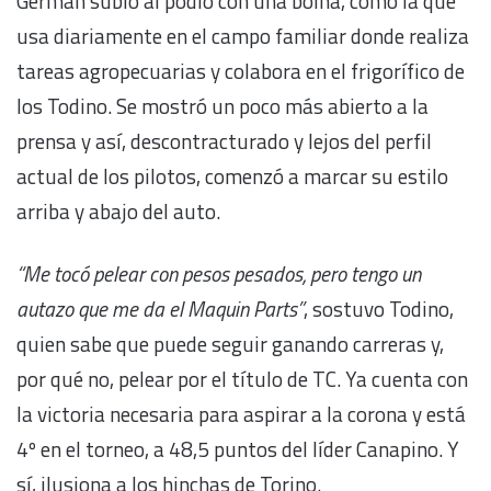
Germán subió al podio con una boina, como la que
usa diariamente en el campo familiar donde realiza
tareas agropecuarias y colabora en el frigorífico de
los Todino. Se mostró un poco más abierto a la
prensa y así, descontracturado y lejos del perfil
actual de los pilotos, comenzó a marcar su estilo
arriba y abajo del auto.
“Me tocó pelear con pesos pesados, pero tengo un
autazo que me da el Maquin Parts”
, sostuvo Todino,
quien sabe que puede seguir ganando carreras y,
por qué no, pelear por el título de TC. Ya cuenta con
la victoria necesaria para aspirar a la corona y está
4º en el torneo, a 48,5 puntos del líder Canapino. Y
sí, ilusiona a los hinchas de Torino.