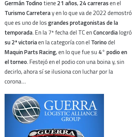
Germán Todino
tiene
21 años
,
24 carreras
en el
Turismo Carretera
y en lo que va de 2022 demostró
que es uno de los
grandes protagonistas de la
temporada
. En la 7ª fecha del TC en
Concordia
logró
su 2ª victoria
en la categoría con el
Torino
del
Maquin Parts Racing
, en lo que fue su
4° podio en
el torneo
. Festejó en el podio con una boina y, sin
decirlo, ahora sí se ilusiona con luchar por la
corona…