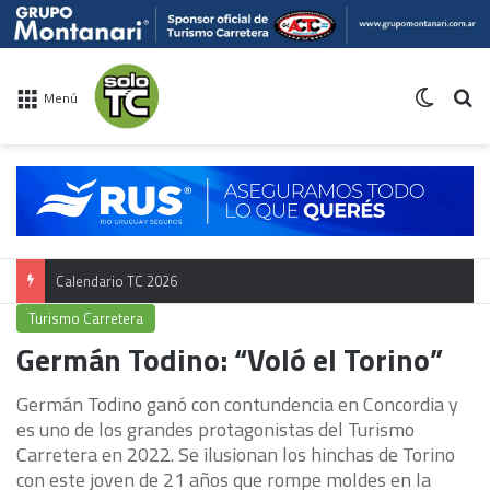
Switch 
Bu
Menú
Calendario TC 2026
Turismo Carretera
Germán Todino: “Voló el Torino”
Germán Todino ganó con contundencia en Concordia y
es uno de los grandes protagonistas del Turismo
Carretera en 2022. Se ilusionan los hinchas de Torino
con este joven de 21 años que rompe moldes en la