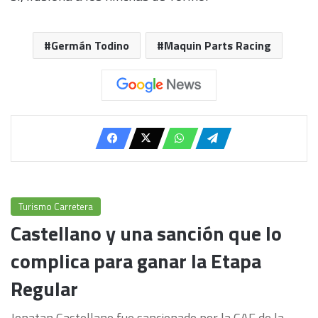
Germán Todino
Maquin Parts Racing