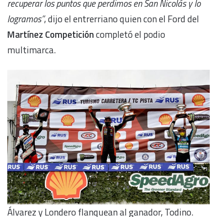
recuperar los puntos que perdimos en San Nicolás y lo
logramos”
, dijo el entrerriano quien con el Ford del
Martínez Competición
completó el podio
multimarca.
Álvarez y Londero flanquean al ganador, Todino.