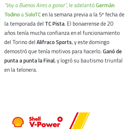
“Voy a Buenos Aires a ganar”
, le adelantó
Germán
Todino
a
SoloTC
en la semana previa a la 5ª fecha de
la temporada del
TC Pista
. El bonaerense de 20
años tenía mucha confianza en el funcionamiento
del Torino del
Alifraco Sports
, y este domingo
demostró que tenía motivos para hacerlo.
Ganó de
punta a punta la Final
, y logró su bautismo triunfal
en la telonera.