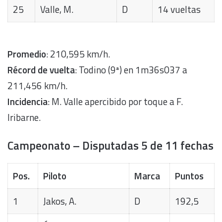
25
Valle, M.
D
14 vueltas
Promedio
: 210,595 km/h.
Récord de vuelta
: Todino (9ª) en 1m36s037 a
211,456 km/h.
Incidencia
: M. Valle apercibido por toque a F.
Iribarne.
Campeonato – Disputadas 5 de 11 fechas
Pos.
Piloto
Marca
Puntos
1
Jakos, A.
D
192,5