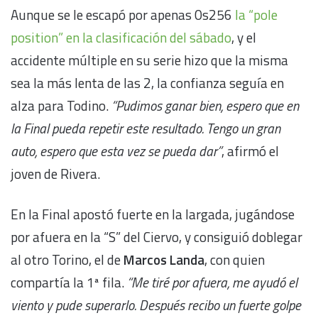
Aunque se le escapó por apenas 0s256
la “pole
position” en la clasificación del sábado
, y el
accidente múltiple en su serie hizo que la misma
sea la más lenta de las 2, la confianza seguía en
alza para Todino.
“Pudimos ganar bien, espero que en
la Final pueda repetir este resultado. Tengo un gran
auto, espero que esta vez se pueda dar”
, afirmó el
joven de Rivera.
En la Final apostó fuerte en la largada, jugándose
por afuera en la “S” del Ciervo, y consiguió doblegar
al otro Torino, el de
Marcos Landa
, con quien
compartía la 1ª fila.
“Me tiré por afuera, me ayudó el
viento y pude superarlo. Después recibo un fuerte golpe