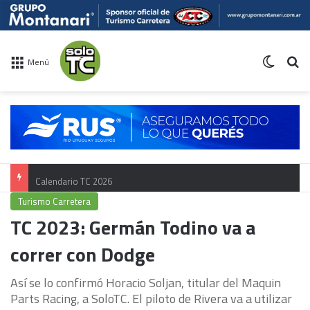
Switch 
Bu
Menú
Calendario TC 2026
Turismo Carretera
TC 2023: Germán Todino va a
correr con Dodge
Así se lo confirmó Horacio Soljan, titular del Maquin
Parts Racing, a SoloTC. El piloto de Rivera va a utilizar