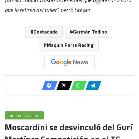
que lo retiren del taller”
, cerró Soljan.
Destacada
Germán Todino
Maquin Parts Racing