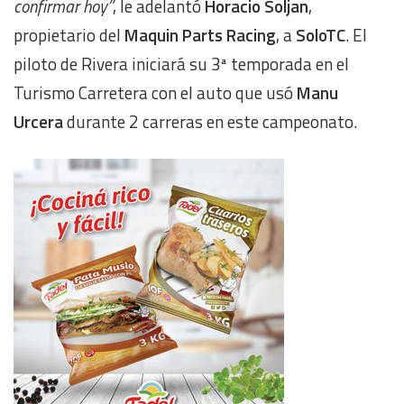
confirmar hoy”
, le adelantó
Horacio Soljan
,
propietario del
Maquin Parts Racing
, a
SoloTC
. El
piloto de Rivera iniciará su 3ª temporada en el
Turismo Carretera con el auto que usó
Manu
Urcera
durante 2 carreras en este campeonato.