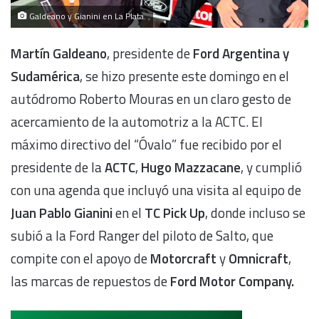
Galdeano y Gianini en La Plata.
Martín Galdeano
, presidente de
Ford Argentina y
Sudamérica
, se hizo presente este domingo en el
autódromo Roberto Mouras en un claro gesto de
acercamiento de la automotriz a la ACTC. El
máximo directivo del “Óvalo” fue recibido por el
presidente de la
ACTC
,
Hugo Mazzacane
, y cumplió
con una agenda que incluyó una visita al equipo de
Juan Pablo Gianini
en el
TC Pick Up
, donde incluso se
subió a la Ford Ranger del piloto de Salto, que
compite con el apoyo de
Motorcraft
y
Omnicraft
,
las marcas de repuestos de
Ford Motor Company.