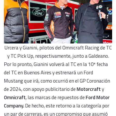
Urcera y Gianini, pilotos del Omnicraft Racing de TC
y TC Pick Up, respectivamente, junto a Galdeano.
Por lo pronto, Gianini volverá al TC en la 10ª fecha
del TC en Buenos Aires y estrenará un Ford
Mustang que irá, como ocurrió en el GP Coronación
de 2024, con apoyo publicitario de
Motorcraft
y
Omnicraft
, las marcas de repuestos de
Ford Motor
Company.
De hecho, este retorno a la categoría por
un par de carreras, es un compromiso que asumió