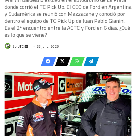
donde corrió el TC Pick Up. El CEO de Ford en Argentina
y Sudamérica se reunió con Mazzacane y conoció por
dentro el equipo de TC Pick Up de Juan Pablo Gianini.
Es el 2ª encuentro entre la ACTC y Ford en 6 días. ¿Qué
es lo que se viene?
Send
SoloTC
28 julio, 2025
an
email