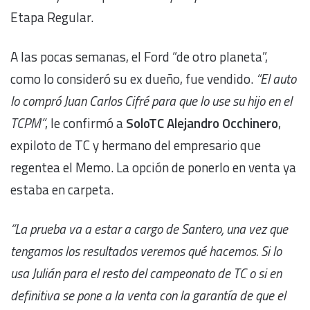
Etapa Regular.
A las pocas semanas, el Ford “de otro planeta”,
como lo consideró su ex dueño, fue vendido.
“El auto
lo compró Juan Carlos Cifré para que lo use su hijo en el
TCPM”
, le confirmó a
SoloTC
Alejandro Occhinero
,
expiloto de TC y hermano del empresario que
regentea el Memo. La opción de ponerlo en venta ya
estaba en carpeta.
“La prueba va a estar a cargo de Santero, una vez que
tengamos los resultados veremos qué hacemos. Si lo
usa Julián para el resto del campeonato de TC o si en
definitiva se pone a la venta con la garantía de que el