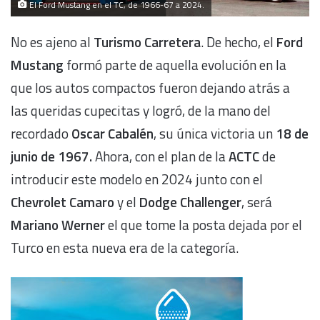
El Ford Mustang en el TC, de 1966-67 a 2024.
No es ajeno al
Turismo Carretera
. De hecho, el
Ford
Mustang
formó parte de aquella evolución en la
que los autos compactos fueron dejando atrás a
las queridas cupecitas y logró, de la mano del
recordado
Oscar Cabalén
, su única victoria un
18 de
junio de 1967.
Ahora, con el plan de la
ACTC
de
introducir este modelo en 2024 junto con el
Chevrolet Camaro
y el
Dodge Challenger
, será
Mariano Werner
el que tome la posta dejada por el
Turco en esta nueva era de la categoría.