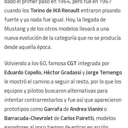
dado el primer paso en 1964, pero fue en 1967
cuando los
Torino de IKA Renault
entraron pisando
fuerte y ya nada fue igual. Hoy, la llegada de
Mustang y de los otros modelos llevará a una
nueva evolución de la categoría que no se producía
desde aquella época.
Volviendo a los 60, famosa
CGT
integrada por
Eduardo Copello, Héctor Gradassi
y
Jorge Ternengo
le mostró el camino a seguir al resto, por lo que los
equipos y pilotos buscaron alternativas para
intentar contrarrestarlos y fue así que aparecieron
prototipos como
Garrafa
de
Andrea Vianini
o
Barracuda-Chevrolet
de
Carlos Pairetti
, modelos
ganadores al poco tiempo de entrar en acción.