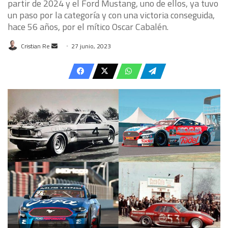
partir de 2024 y el Ford Mustang, uno de ellos, ya tuvo
un paso por la categoría y con una victoria conseguida,
hace 56 años, por el mítico Oscar Cabalén.
Send
Cristian Re
27 junio, 2023
an
email