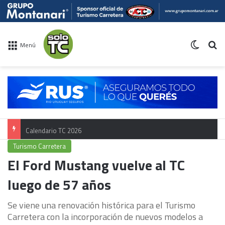
Switch 
Bu
Menú
Calendario TC 2026
Turismo Carretera
El Ford Mustang vuelve al TC
luego de 57 años
Se viene una renovación histórica para el Turismo
Carretera con la incorporación de nuevos modelos a