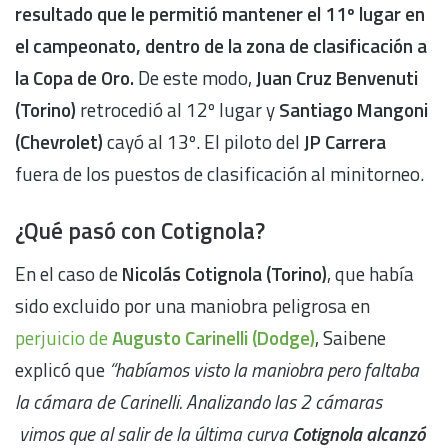
resultado que le permitió mantener el 11º lugar en
el campeonato, dentro de la zona de clasificación a
la Copa de Oro.
De este modo,
Juan Cruz Benvenuti
(Torino)
retrocedió al 12º lugar y
Santiago Mangoni
(Chevrolet)
cayó al 13º. El piloto del
JP Carrera
fuera de los puestos de clasificación al minitorneo.
¿Qué pasó con Cotignola?
En el caso de
Nicolás Cotignola (Torino)
, que había
sido excluido por una maniobra peligrosa en
perjuicio de
Augusto Carinelli (Dodge)
, Saibene
explicó que
“habíamos visto la maniobra pero faltaba
la cámara de Carinelli. Analizando las 2 cámaras
vimos que al salir de la última curva
Cotignola alcanzó