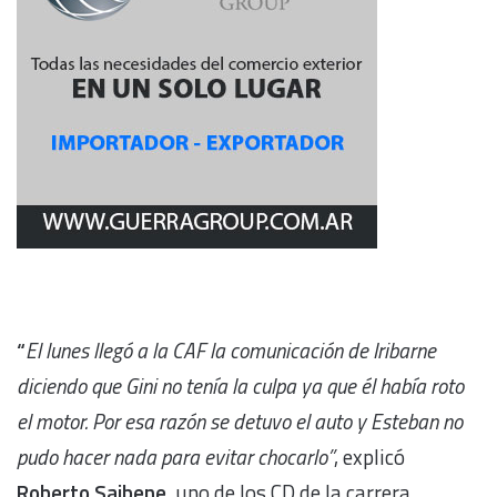
“
El lunes llegó a la CAF la comunicación de Iribarne
diciendo que Gini no tenía la culpa ya que él había roto
el motor. Por esa razón se detuvo el auto y Esteban no
pudo hacer nada para evitar chocarlo”
, explicó
Roberto Saibene
, uno de los CD de la carrera