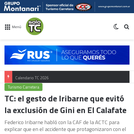
Switch 
Bu
Menú
Calendario TC 2026
Turismo Carretera
TC: el gesto de Iribarne que evitó
la exclusión de Gini en El Calafate
Federico Iribarne habló con la CAF de la ACTC para
explicar que en el accidente que protagonizaron con el