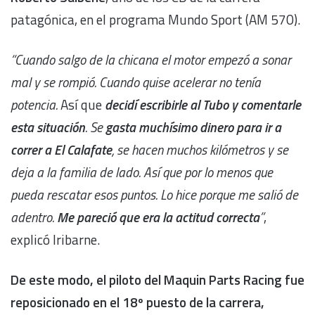
patagónica, en el programa Mundo Sport (AM 570).
“Cuando salgo de la chicana el motor empezó a sonar
mal y se rompió. Cuando quise acelerar no tenía
potencia.
Así que
decidí escribirle al Tubo y comentarle
esta situación
. Se
gasta muchísimo dinero para ir a
correr a El Calafate
, se hacen muchos kilómetros y se
deja a la familia de lado. Así que por lo menos que
pueda rescatar esos puntos. Lo hice porque me salió de
adentro.
Me pareció que era la actitud correcta
”
,
explicó Iribarne.
De este modo, el piloto del Maquin Parts Racing fue
reposicionado en el 18º puesto de la carrera,