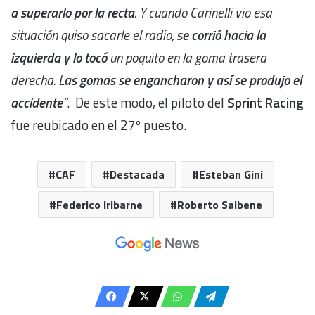
a superarlo por la recta
. Y cuando Carinelli vio esa
situación quiso sacarle el radio,
se corrió hacia la
izquierda y lo tocó
un poquito en la goma trasera
derecha. L
as gomas se engancharon y así se produjo el
accidente
”
. De este modo, el piloto del
Sprint Racing
fue reubicado en el 27º puesto.
CAF
Destacada
Esteban Gini
Federico Iribarne
Roberto Saibene