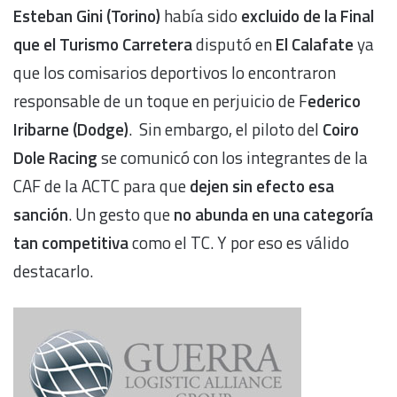
Esteban Gini (Torino)
había sido
excluido de la Final
que el Turismo Carretera
disputó en
El Calafate
ya
que los comisarios deportivos lo encontraron
responsable de un toque en perjuicio de F
ederico
Iribarne (Dodge)
. Sin embargo, el piloto del
Coiro
Dole Racing
se comunicó con los integrantes de la
CAF de la ACTC para que
dejen sin efecto esa
sanción
. Un gesto que
no abunda en una categoría
tan competitiva
como el TC. Y por eso es válido
destacarlo.