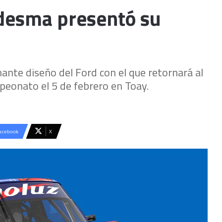
edesma presentó su
ante diseño del Ford con el que retornará al
peonato el 5 de febrero en Toay.
acebook
X