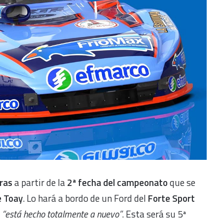
ras
a partir de la
2ª fecha del campeonato
que se
e Toay
. Lo hará a bordo de un Ford del
Forte Sport
,
“está hecho totalmente a nuevo”
. Esta será su 5ª