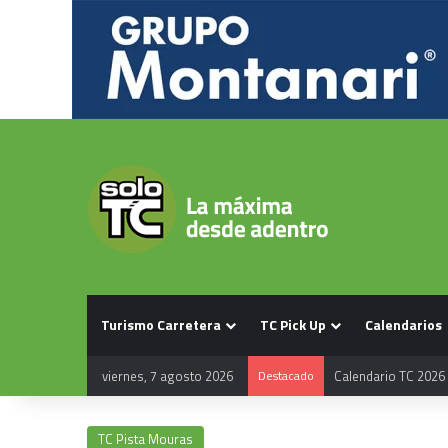
Turismo Carretera
TC Pick Up
Calendarios
viernes, 7 agosto 2026
Destacado
Calendario TC 2026
TC Pista Mouras