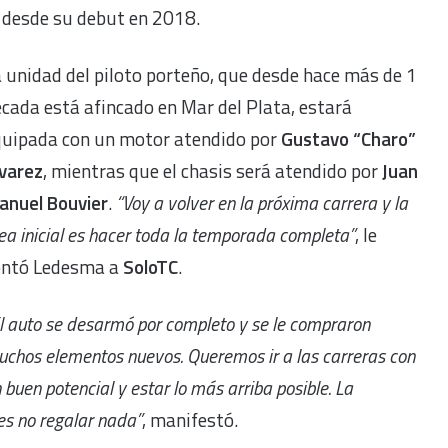
 desde su debut en 2018.
 unidad del piloto porteño, que desde hace más de 1
cada está afincado en Mar del Plata, estará
quipada con un motor atendido por
Gustavo “Charo”
lvarez
, mientras que el chasis será atendido por
Juan
anuel Bouvier
.
“Voy a volver en la próxima carrera y la
ea inicial es hacer toda la temporada completa”
, le
ontó Ledesma a
SoloTC
.
l auto se desarmó por completo y se le compraron
chos elementos nuevos. Queremos ir a las carreras con
 buen potencial y estar lo más arriba posible. La
es no regalar nada”
, manifestó.