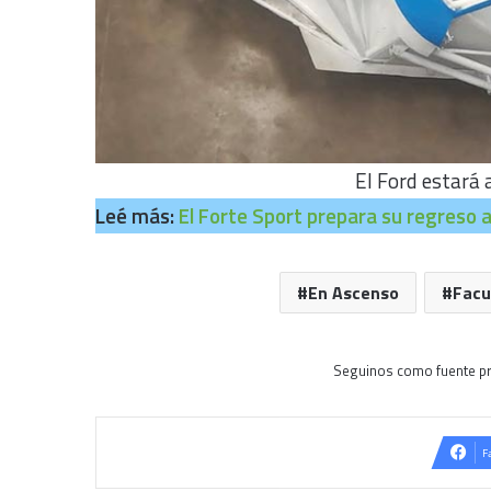
El Ford estará 
Leé más:
El Forte Sport prepara su regreso a
En Ascenso
Fac
Seguinos como fuente pr
F