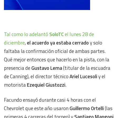
Tal como lo adelantó
SoloTC
el lunes 28 de
diciembre
,
el acuerdo ya estaba cerrado
y solo
faltaba la confirmación oficial de ambas partes.
Qué mejor entonces que hacerlo en la pista, con la
presencia de
Gustavo Lema
(titular de la escuadra
de Canning), el director técnico
Ariel Lucesoli
y el
motorista
Ezequiel Giustozzi
.
Facundo ensayó durante casi 4 horas con el
Chevrolet que este año usaron
Guillermo Ortelli
(las
primeras 4 carreras del torneo) y
Santiago Mangoni