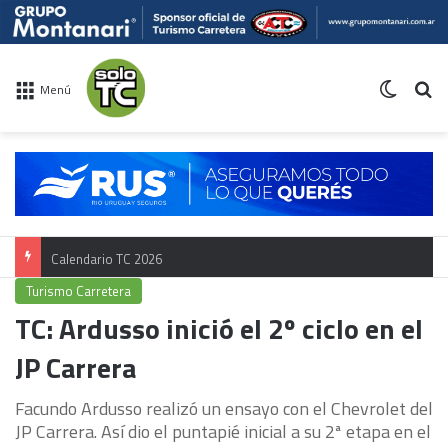
Switch 
Bu
Menú
Calendario TC 2026
Turismo Carretera
TC: Ardusso inició el 2º ciclo en el
JP Carrera
Facundo Ardusso realizó un ensayo con el Chevrolet del
JP Carrera. Así dio el puntapié inicial a su 2ª etapa en el