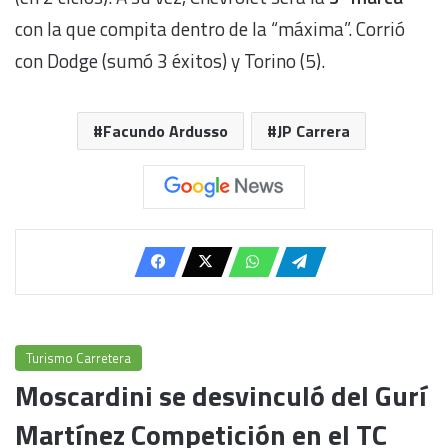
con la que compita dentro de la “máxima”. Corrió
con Dodge (sumó 3 éxitos) y Torino (5).
Facundo Ardusso
JP Carrera