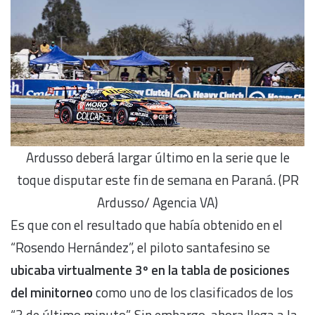
Ardusso deberá largar último en la serie que le
toque disputar este fin de semana en Paraná. (PR
Ardusso/ Agencia VA)
Es que con el resultado que había obtenido en el
“Rosendo Hernández”, el piloto santafesino se
ubicaba virtualmente 3º en la tabla de posiciones
del minitorneo
como uno de los clasificados de los
“3 de último minuto”. Sin embargo, ahora llega a la