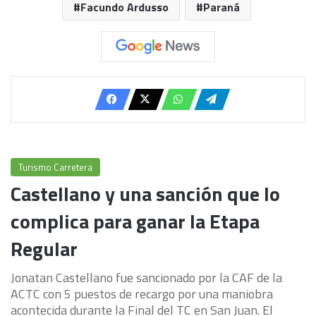
Facundo Ardusso
Paraná