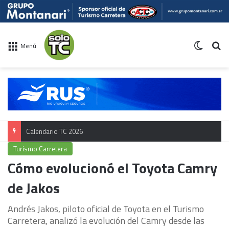
Switch 
Bu
Menú
Calendario TC 2026
Turismo Carretera
Cómo evolucionó el Toyota Camry
de Jakos
Andrés Jakos, piloto oficial de Toyota en el Turismo
Carretera, analizó la evolución del Camry desde las