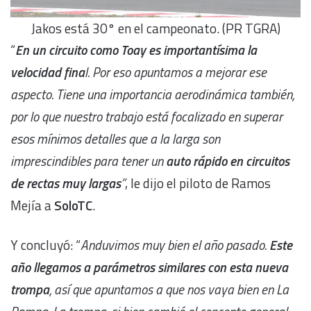
Jakos está 30° en el campeonato. (PR TGRA)
“
En un circuito como Toay es importantísima la
velocidad fina
l. Por eso apuntamos a mejorar ese
aspecto. Tiene una importancia aerodinámica también,
por lo que nuestro trabajo está focalizado en superar
esos mínimos detalles que a la larga son
imprescindibles para tener un
auto rápido en circuitos
de rectas muy largas
”
, le dijo el piloto de Ramos
Mejía a
SoloTC
.
Y concluyó: “
Anduvimos muy bien el año pasado.
Este
año llegamos a parámetros similares con esta nueva
trompa
, así que apuntamos a que nos vaya bien en La