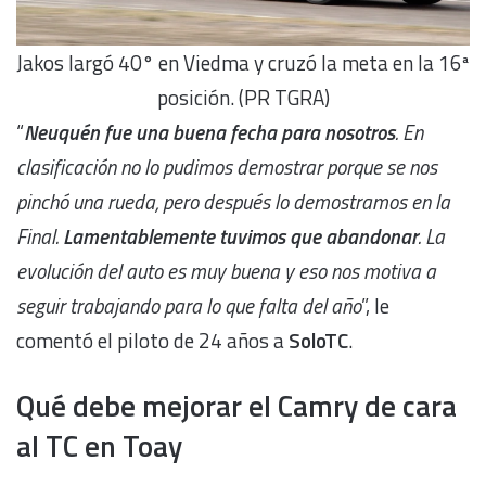
Jakos largó 40° en Viedma y cruzó la meta en la 16ª
posición. (PR TGRA)
“
Neuquén fue una buena fecha para nosotros
. En
clasificación no lo pudimos demostrar porque se nos
pinchó una rueda, pero después lo demostramos en la
Final.
Lamentablemente tuvimos que abandonar
. La
evolución del auto es muy buena y eso nos motiva a
seguir trabajando para lo que falta del año
”, le
comentó el piloto de 24 años a
SoloTC
.
Qué debe mejorar el Camry de cara
al TC en Toay