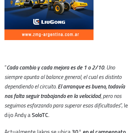
“
Cada cambio y cada mejora es de 1 o 2/10
. Uno
siempre apunta al balance general, el cual es distinto
dependiendo el circuito.
El arranque es bueno, todavía
nos falta seguir trabajando en la velocidad
, pero nos
seguimos esforzando para superar esas dificultades
”, le
dijo Andy a
SoloTC
.
Actualmente Jakos se ubica
30° en el campeonato