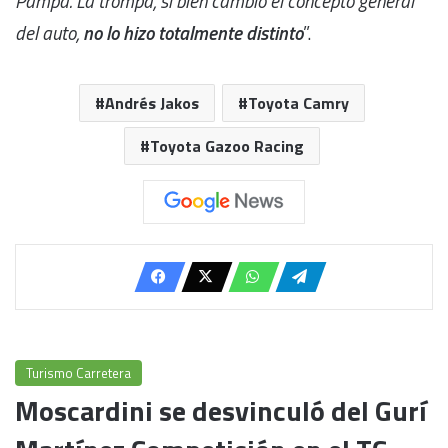
Pampa. La trompa, si bien cambió el concepto general
del auto,
no lo hizo totalmente distinto
”.
Andrés Jakos
Toyota Camry
Toyota Gazoo Racing