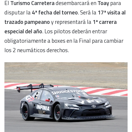
El
Turismo Carretera
desembarcará en
Toay
para
disputar la
4ª fecha del torneo
. Será la
17ª visita al
trazado pampeano
y representará la
1ª carrera
especial del año
. Los pilotos deberán entrar
obligatoriamente a boxes en la Final para cambiar
los 2 neumáticos derechos.