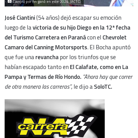
Ciantini por fin ganó en este 2024. (ACTC)
José Ciantini
(54 años) dejó escapar su emoción
luego de la
victoria de su hijo Diego en la 12ª fecha
del Turismo Carretera en Paraná
con el
Chevrolet
Camaro del Canning Motorsports
. El Bocha apuntó
que fue una
revancha
por los triunfos que se
habían escapado tanto en
El Calafate, como en La
Pampa y Termas de Río Hondo.
“Ahora hay que correr
de otra manera las carreras”
, le dijo a
SoloTC.