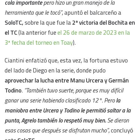
cola importante
pero hizo un gran manejo de la
herramienta que le tocó”
, apuntó el balcarceño a
SoloTC,
sobre la que fue la
2ª victoria del Bochita en
el TC
(la anterior fue
el 26 de marzo de 2023 en la
3ª fecha del torneo en Toay
).
Ciantini enfatizó que, esta vez, la fortuna estuvo
del lado de Diego en la serie, donde pudo
aprovechar la lucha entre Manu Urcera y Germán
Todino
.
“También tuvo suerte, porque es muy difícil
ganar una serie habiendo clasificado 12°. Pero
la
maniobra entre Urcera y Todino le permitió saltar a la
punta, Agrelo también lo respetó muy bien.
Se dieron
esas cosas que después se disfrutan mucho”
, concluyó