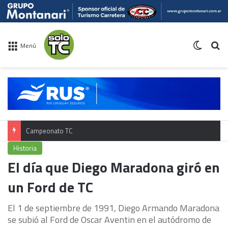
Switch 
Bu
Menú
Campeonato TC
Historia
El día que Diego Maradona giró en
un Ford de TC
El 1 de septiembre de 1991, Diego Armando Maradona
se subió al Ford de Oscar Aventin en el autódromo de