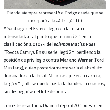
Dianda siempre representó a Dodge desde que se
incorporó a la ACTC. (ACTC)
A Santiago del Estero llegó con la misma
intensidad, a tal punto que terminó
2° en la
clasificación a 0s024 del
poleman
Matías Rossi
(Toyota Camry). En su serie llegó 2°, perdiendo la
posición de privilegio contra
Mariano Werner
(Ford
Mustang), quien posteriormente sería el absoluto
dominador en la Final. Mientras que en la carrera,
largó 4° y allí se quedó hasta la bandera a cuadros,
sin despegarse del lote de punta.
Con este resultado, Dianda trepó al
20° puesto en