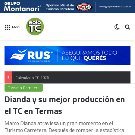
Switch 
Bu
Menú
Calendario TC 2026
Turismo Carretera
Dianda y su mejor producción en
el TC en Termas
Marco Dianda atraviesa un gran momento en el
Turismo Carretera. Después de romper la estadística