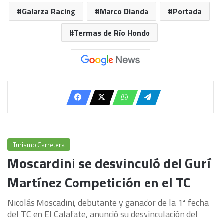
Galarza Racing
Marco Dianda
Portada
Termas de Río Hondo