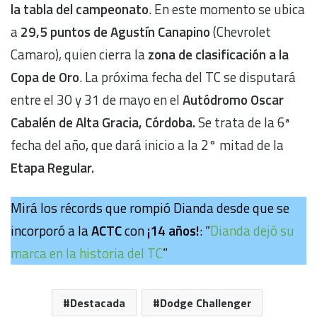
la tabla del campeonato
. En este momento se ubica
a
29,5 puntos de Agustín Canapino
(Chevrolet
Camaro), quien cierra la
zona de clasificación a la
Copa de Oro
. La próxima fecha del TC se disputará
entre el 30 y 31 de mayo en el
Autódromo Oscar
Cabalén de Alta Gracia, Córdoba.
Se trata de la 6ª
fecha del año, que dará inicio a la 2° mitad de la
Etapa Regular.
Mirá los récords que rompió Dianda desde que se
incorporó a la
ACTC
con
¡14 años!
: “
Dianda dejó su
marca en la historia del TC
”
Destacada
Dodge Challenger