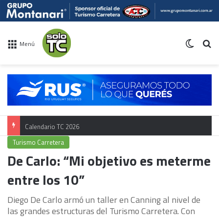
Switch 
Bu
Menú
Calendario TC 2026
Turismo Carretera
De Carlo: “Mi objetivo es meterme
entre los 10”
Diego De Carlo armó un taller en Canning al nivel de
las grandes estructuras del Turismo Carretera. Con