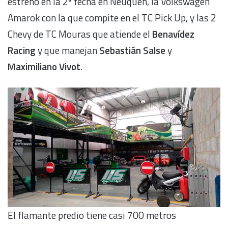
estrenó en la 2ª fecha en Neuquén, la Volkswagen
Amarok con la que compite en el TC Pick Up, y las 2
Chevy de TC Mouras que atiende el
Benavídez
Racing
y que manejan
Sebastián Salse
y
Maximiliano Vivot
.
El flamante predio tiene casi 700 metros