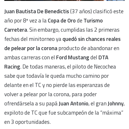
Juan Bautista De Benedictis
(37 años) clasificó este
año por 8ª vez a la
Copa de Oro
de
Turismo
Carretera
. Sin embargo, cumplidas las 2 primeras
fechas del minitorneo ya
quedó sin chances reales
de pelear por la corona
producto de abandonar en
ambas carreras con el
Ford Mustang
del
DTA
Racing
. De todas maneras, el piloto de Necochea
sabe que todavía le queda mucho camino por
delante en el TC y no pierde las esperanzas de
volver a pelear por la corona, para poder
ofrendársela a su papá
Juan Antonio
, el gran
Johnny
,
expiloto de TC que fue subcampeón de la “máxima”
en 3 oportunidades.