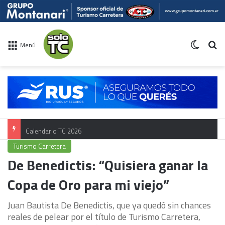
Switch 
Bu
Menú
Calendario TC 2026
Turismo Carretera
De Benedictis: “Quisiera ganar la
Copa de Oro para mi viejo”
Juan Bautista De Benedictis, que ya quedó sin chances
reales de pelear por el título de Turismo Carretera,