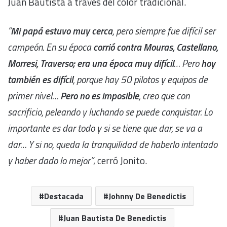
Juan Bautista a través del color tradicional.
“
Mi papá estuvo muy cerca
, pero siempre fue difícil ser
campeón. En su época
corrió contra Mouras, Castellano,
Morresi, Traverso; era una época muy difícil
… Pero
hoy
también es difícil
, porque hay 50 pilotos y equipos de
primer nivel…
Pero no es imposible
, creo que con
sacrificio, peleando y luchando se puede conquistar. Lo
importante es dar todo y si se tiene que dar, se va a
dar… Y si no, queda la tranquilidad de haberlo intentado
y haber dado lo mejor”
, cerró Jonito.
Destacada
Johnny De Benedictis
Juan Bautista De Benedictis