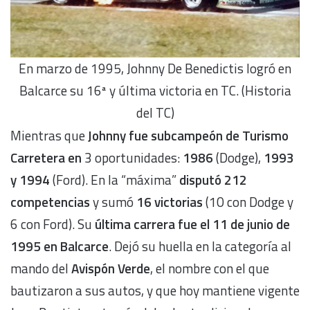
En marzo de 1995, Johnny De Benedictis logró en
Balcarce su 16ª y última victoria en TC. (Historia
del TC)
Mientras que
Johnny fue subcampeón de Turismo
Carretera en
3 oportunidades:
1986
(Dodge),
1993
y 1994
(Ford). En la “máxima”
disputó 212
competencias
y sumó
16 victorias
(10 con Dodge y
6 con Ford). Su
última carrera fue el 11 de junio de
1995 en Balcarce
. Dejó su huella en la categoría al
mando del
Avispón Verde
, el nombre con el que
bautizaron a sus autos, y que hoy mantiene vigente