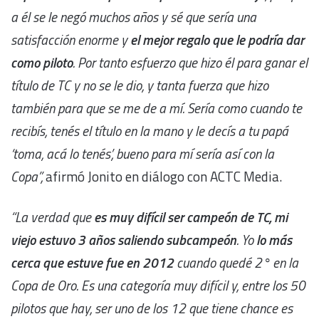
a él se le negó muchos años y sé que sería una
satisfacción enorme y
el mejor regalo que le podría dar
como piloto
. Por tanto esfuerzo que hizo él para ganar el
título de TC y no se le dio, y tanta fuerza que hizo
también para que se me de a mí. Sería como cuando te
recibís, tenés el título en la mano y le decís a tu papá
‘toma, acá lo tenés’, bueno para mí sería así con la
Copa”,
afirmó Jonito en diálogo con ACTC Media.
“La verdad que
es muy difícil ser campeón de TC, mi
viejo estuvo 3 años saliendo subcampeón
. Yo
lo más
cerca que estuve fue en 2012
cuando quedé 2° en la
Copa de Oro. Es una categoría muy difícil y, entre los 50
pilotos que hay, ser uno de los 12 que tiene chance es