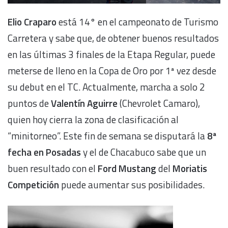
Elio Craparo
está 14° en el campeonato de Turismo
Carretera y sabe que, de obtener buenos resultados
en las últimas 3 finales de la Etapa Regular, puede
meterse de lleno en la Copa de Oro por 1ª vez desde
su debut en el TC. Actualmente, marcha a solo 2
puntos de
Valentín Aguirre
(Chevrolet Camaro),
quien hoy cierra la zona de clasificación al
“minitorneo”. Este fin de semana se disputará la
8ª
fecha en Posadas
y el de Chacabuco sabe que un
buen resultado con el
Ford Mustang
del
Moriatis
Competición
puede aumentar sus posibilidades.