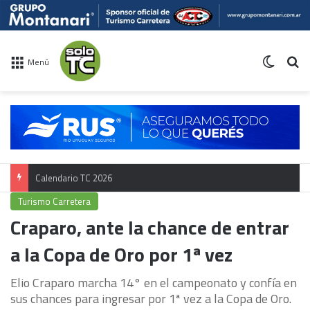
Switch 
Bu
Menú
Calendario TC 2026
Turismo Carretera
Craparo, ante la chance de entrar
a la Copa de Oro por 1ª vez
Elio Craparo marcha 14° en el campeonato y confía en
sus chances para ingresar por 1ª vez a la Copa de Oro.