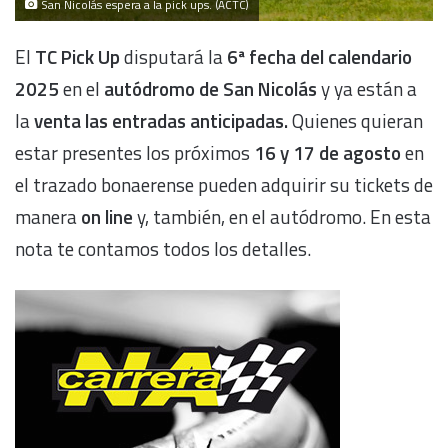
San Nicolás espera a la pick ups. (ACTC)
El
TC Pick Up
disputará la
6ª fecha del calendario
2025
en el
autódromo de San Nicolás
y ya están a
la
venta las entradas anticipadas.
Quienes quieran
estar presentes los próximos
16 y 17 de agosto
en
el trazado bonaerense pueden adquirir su tickets de
manera
on line
y, también, en el autódromo. En esta
nota te contamos todos los detalles.