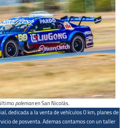
 último
poleman
en San Nicolás.
ial, dedicada a la venta de vehículos 0 km, planes de
ervicio de posventa. Ademas contamos con un taller