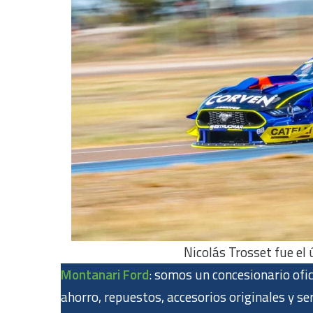
Nicolás Trosset fue el
Montanari Ford
: somos un concesionario ofic
ahorro, repuestos, accesorios originales y s