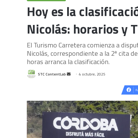
Hoy es la clasificac
Nicolás: horarios y 
El Turismo Carretera comienza a dispu
Nicolás, correspondiente a la 2ª cita de
horas arranca la clasificación.
Send
STC ContentLab
4 octubre, 2025
an
email
F