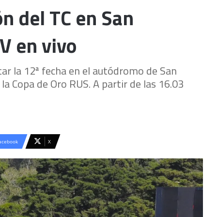
ión del TC en San
TV en vivo
tar la 12ª fecha en el autódromo de San
 la Copa de Oro RUS. A partir de las 16.03
acebook
X