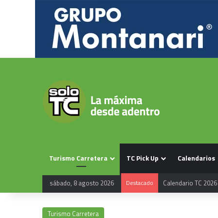
Turismo Carretera
TC Pick Up
Calendarios
sábado, 8 agosto 2026
Destacado
Calendario TC 2026
Turismo Carretera