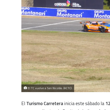
El TC vuelve a San Nicolás. (ACTC)
El
Turismo Carretera
inicia este sábado la
12