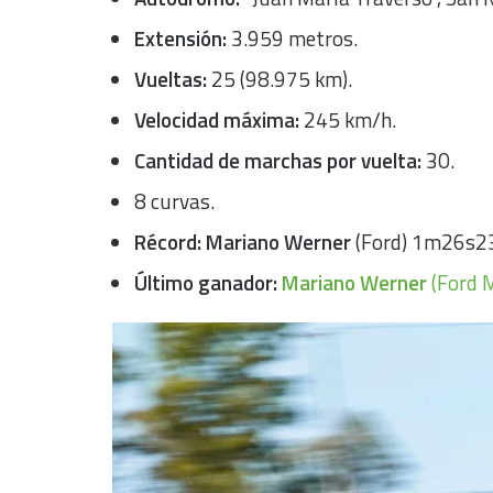
Extensión:
3.959 metros.
Vueltas:
25 (98.975 km).
Velocidad máxima:
245 km/h.
Cantidad de marchas por vuelta:
30.
8 curvas.
Récord: Mariano Werner
(Ford) 1m26s23
Último ganador:
Mariano Werner
(Ford 