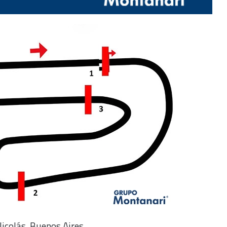
icolás, Buenos Aires.