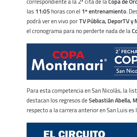
correspondiente a la 2ª cita
de la
Copa de Or
las
11:05
horas con el
1º entrenamiento
. De
podrá ver en vivo por
TV Pública, DeporTV y 
el cronograma para no perderte nada de la
C
Para esta competencia en San Nicolás, la lis
destacan los regresos de
Sebastián Abella, M
respecto a la carrera anterior en San Luis es 