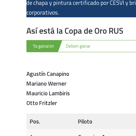
de chapa y pintura certificado por CESVI y br
corporativos.
Así está la Copa de Oro RUS
Ya ganaron
Deben ganar
Agustín Canapino
Mariano Werner
Mauricio Lambiris
Otto Fritzler
Pos.
Piloto