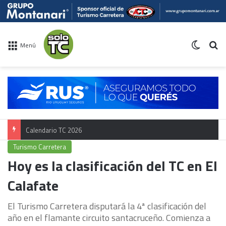
Switch 
Bu
Menú
Calendario TC 2026
Turismo Carretera
Hoy es la clasificación del TC en El
Calafate
El Turismo Carretera disputará la 4ª clasificación del
año en el flamante circuito santacruceño. Comienza a