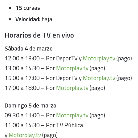
15 curvas
Velocidad:
baja.
Horarios de TV en vivo
Sábado 4 de marzo
12:00 a 13:00 – Por DeporTV y
Motorplay.tv
(pago)
13:00 a 14:30 – Por
Motorplay.tv
(pago)
15:00 a 17:00 – Por DeporTV y
Motorplay.tv
(pago)
17:00 a 18:00 – Por
Motorplay.tv
(pago)
Domingo
5 de marzo
09:30 a 11:00 – Por
Motorplay.tv
(pago)
11:00 a 14:30 – Por TV Pública
y
Motorplay.tv
(pago)