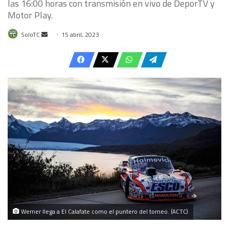
las 16:00 horas con transmisión en vivo de DeporTV y
Motor Play.
Send
SoloTC
15 abril, 2023
an
email
Werner llega a El Calafate como el puntero del torneo. (ACTC)