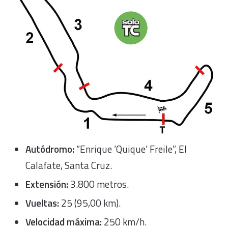
Autódromo:
“Enrique ‘Quique’ Freile”, El
Calafate, Santa Cruz.
Extensión:
3.800 metros.
Vueltas:
25 (95,00 km).
Velocidad máxima:
250 km/h.