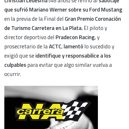
Christian Ledesma
(48 años) se refirió al
sabotaje
que sufrió Mariano Werner sobre su Ford Mustang
en la previa de la Final del
Gran Premio Coronación
de Turismo Carretera en La Plata.
El piloto y
director deportivo del
Pradecon Racing
, y
prosecretario de la
ACTC
,
lamentó
lo sucedido y
exigió que se
identifique y responsabilice a los
culpables
para evitar que algo similar vuelva a
ocurrir.