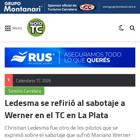
Switch 
Bu
Menú
Calendario TC 2026
Turismo Carretera
Ledesma se refirió al sabotaje a
Werner en el TC en La Plata
Christian Ledesma fue otro de los pilotos que se
expresó sobre el sabotaje que sufrió Mariano Werner