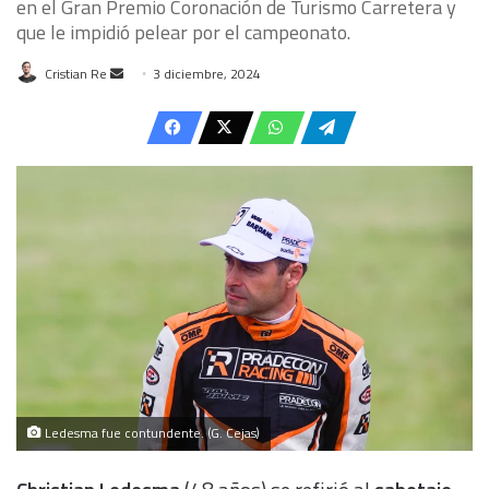
en el Gran Premio Coronación de Turismo Carretera y
que le impidió pelear por el campeonato.
Send
Cristian Re
3 diciembre, 2024
an
email
Ledesma fue contundente. (G. Cejas)