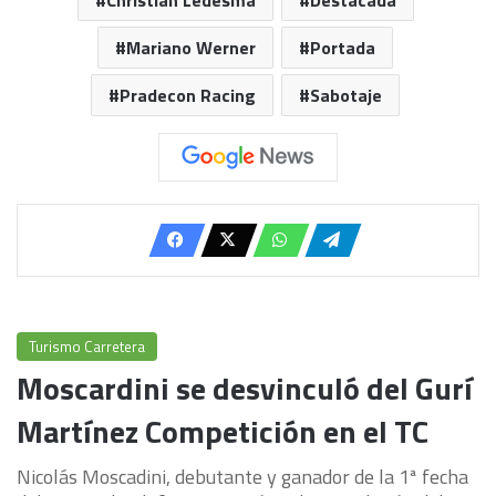
Christian Ledesma
Destacada
Mariano Werner
Portada
Pradecon Racing
Sabotaje