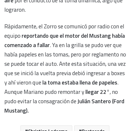
aire
por el conducto de la toma dinámica, algo que
lograron.
Rápidamente, el Zorro se comunicó por radio con el
equipo
reportando que el motor del Mustang había
comenzado a fallar
. Ya en la grilla se pudo ver que
había papeles en las tomas, pero por reglamento no
se puede tocar el auto. Ante esta situación, una vez
que se inició la vuelta previa debió ingresar a boxes
y ahí vieron que
la toma estaba llena de papeles
.
Aunque Mariano pudo remontar y
llegar 22°
, no
pudo evitar la consagración de
Julián Santero (Ford
Mustang).