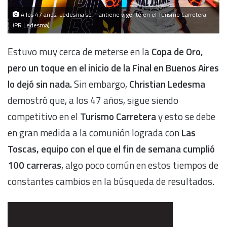
A los 47 años, Ledesma se mantiene vigente en el Turismo Carretera.
(PR Ledesma)
Estuvo muy cerca de meterse en la
Copa de Oro,
pero un toque en el inicio de la Final en Buenos Aires
lo dejó sin nada.
Sin embargo,
Christian Ledesma
demostró que, a los 47 años, sigue siendo
competitivo en el
Turismo Carretera
y esto se debe
en gran medida a la comunión lograda con
Las
Toscas, equipo con el que el fin de semana cumplió
100 carreras
, algo poco común en estos tiempos de
constantes cambios en la búsqueda de resultados.