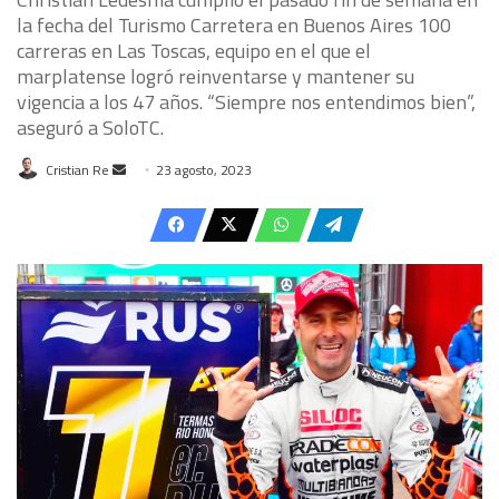
la fecha del Turismo Carretera en Buenos Aires 100
carreras en Las Toscas, equipo en el que el
marplatense logró reinventarse y mantener su
vigencia a los 47 años. “Siempre nos entendimos bien”,
aseguró a SoloTC.
Send
Cristian Re
23 agosto, 2023
an
email