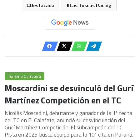
Destacada
Las Toscas Racing