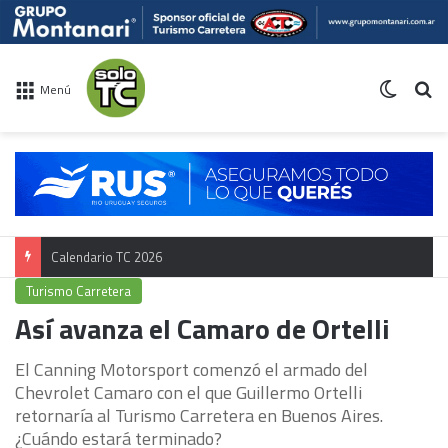
Switch 
Bu
Menú
Calendario TC 2026
Turismo Carretera
Así avanza el Camaro de Ortelli
El Canning Motorsport comenzó el armado del
Chevrolet Camaro con el que Guillermo Ortelli
retornaría al Turismo Carretera en Buenos Aires.
¿Cuándo estará terminado?