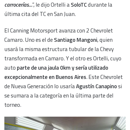
carrocerías…
”, le dijo Ortelli a
SoloTC
durante la
última cita del TC en San Juan.
El Canning Motorsport avanza con 2 Chevrolet
Camaro. Uno es el de
Santiago Mangoni
, quien
usará la misma estructura tubular de la Chevy
transformada en Camaro. Y el otro es Ortelli, cuyo
auto
parte de una jaula 0km y sería utilizado
excepcionalmente en Buenos Aires
. Este Chevrolet
de Nueva Generación lo usaría
Agustín Canapino
si
se sumara a la categoría en la última parte del
torneo.