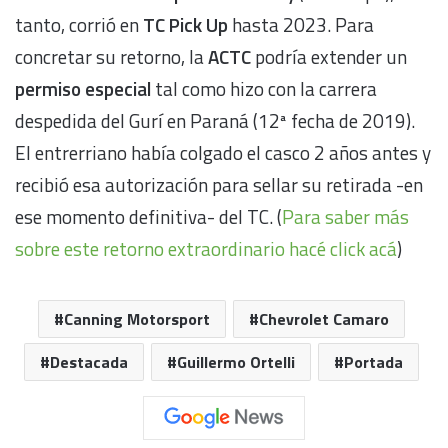
tanto, corrió en
TC Pick Up
hasta 2023. Para
concretar su retorno, la
ACTC
podría extender un
permiso especial
tal como hizo con la carrera
despedida del Gurí en Paraná (12ª fecha de 2019).
El entrerriano había colgado el casco 2 años antes y
recibió esa autorización para sellar su retirada -en
ese momento definitiva- del TC. (
Para saber más
sobre este retorno extraordinario hacé click acá
)
Canning Motorsport
Chevrolet Camaro
Destacada
Guillermo Ortelli
Portada