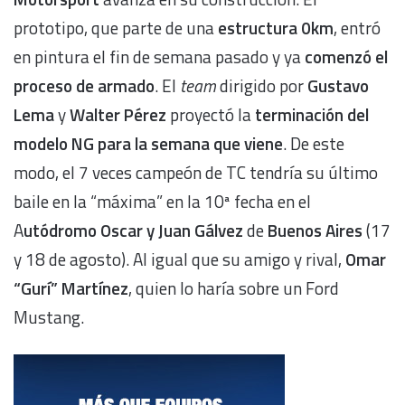
prototipo, que parte de una
estructura 0km
, entró
en pintura el fin de semana pasado y ya
comenzó el
proceso de armado
. El
team
dirigido por
Gustavo
Lema
y
Walter Pérez
proyectó la
terminación del
modelo NG para la semana que viene
. De este
modo, el 7 veces campeón de TC tendría su último
baile en la “máxima” en la 10ª fecha en el
A
utódromo Oscar y Juan Gálvez
de
Buenos Aires
(17
y 18 de agosto). Al igual que su amigo y rival,
Omar
“Gurí” Martínez
, quien lo haría sobre un Ford
Mustang.