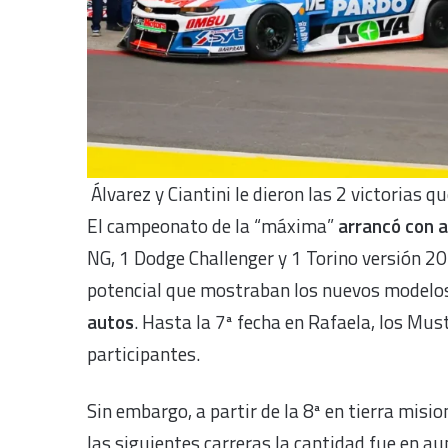
Álvarez y Ciantini le dieron las 2 victorias 
El campeonato de la “máxima”
arrancó con 
NG, 1 Dodge Challenger y 1 Torino versión 20
potencial que mostraban los nuevos modelo
autos
. Hasta la 7ª fecha en Rafaela, los Mu
participantes.
Sin embargo, a partir de la 8ª en tierra misi
las siguientes carreras la cantidad fue en a