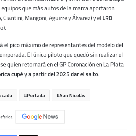
os equipos que más autos de la marca aportaron
 Ciantini, Mangoni, Aguirre y Álvarez) y el
LRD
o).
rá el pico máximo de representantes del modelo del
emporada. El único piloto que quedó sin realizar el
ose
quien retornará en el GP Coronación en La Plata
órica cupé y a partir del 2025 dar el salto
.
acada
Portada
San Nicolás
eferida