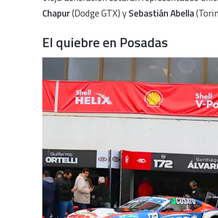
Chapur
(Dodge GTX) y
Sebastián Abella
(Torin
El quiebre en Posadas