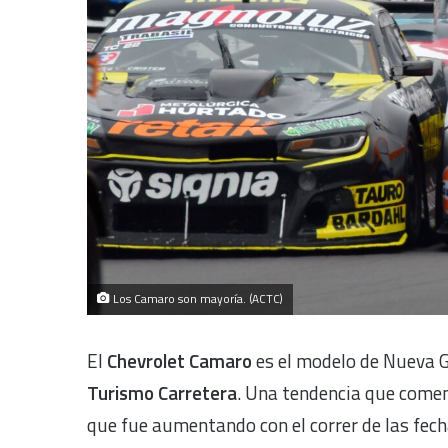
Los Camaro son mayoría. (ACTC)
El
Chevrolet Camaro
es el modelo de Nueva 
Turismo Carretera
. Una tendencia que comen
que fue aumentando con el correr de las fech