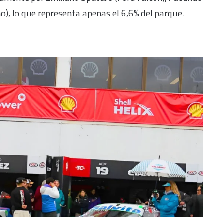
o), lo que representa apenas el 6,6% del parque.