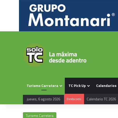
Turismo Carretera
TC Pick Up
Calendarios
jueves, 6 agosto 2026
Destacado
Calendario TC 2026
Turismo Carretera