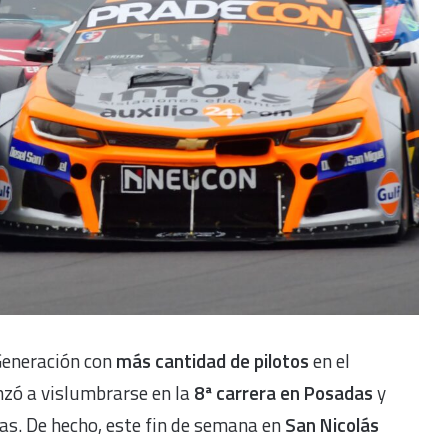
Generación con
más cantidad de pilotos
en el
zó a vislumbrarse en la
8ª carrera en Posadas
y
as. De hecho, este fin de semana en
San Nicolás