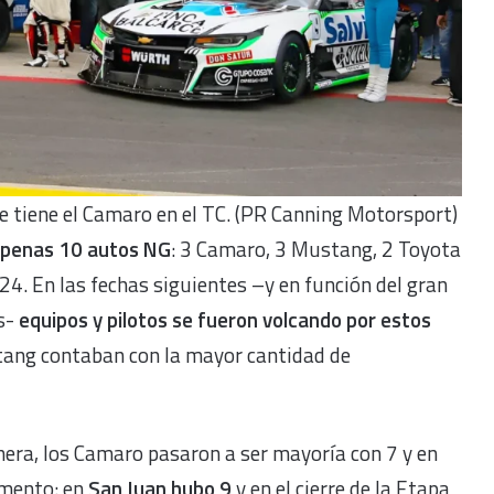
que tiene el Camaro en el TC. (PR Canning Motorsport)
apenas 10 autos NG
: 3 Camaro, 3 Mustang, 2 Toyota
24. En las fechas siguientes –y en función del gran
s-
equipos y pilotos se fueron volcando por estos
stang contaban con la mayor cantidad de
onera, los Camaro pasaron a ser mayoría con 7 y en
umento: en
San Juan hubo 9
y en el cierre de la Etapa