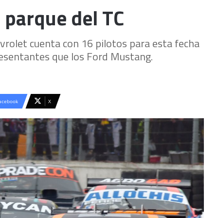
 parque del TC
rolet cuenta con 16 pilotos para esta fecha
presentantes que los Ford Mustang.
acebook
X