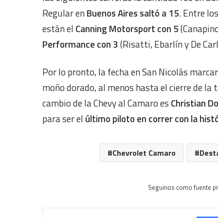
Regular en
Buenos Aires saltó a 15
. Entre l
están el
Canning Motorsport con 5
(Canapino,
Performance con 3
(Risatti, Ebarlín y De Carl
Por lo pronto, la fecha en San Nicolás marca
moño dorado, al menos hasta el cierre de la t
cambio de la Chevy al Camaro es
Christian D
para ser el
último piloto en correr con la hist
Chevrolet Camaro
Dest
Seguinos como fuente pr