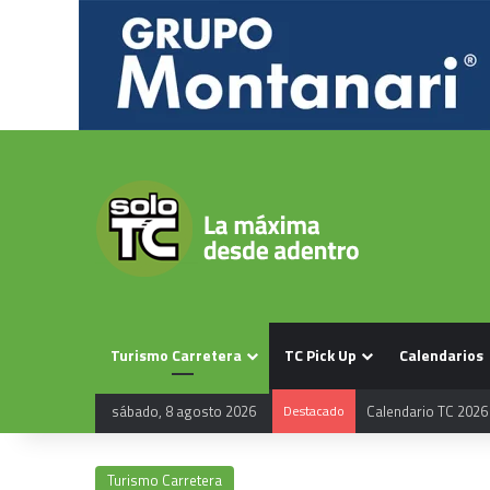
Turismo Carretera
TC Pick Up
Calendarios
sábado, 8 agosto 2026
Destacado
Calendario TC 2026
Turismo Carretera