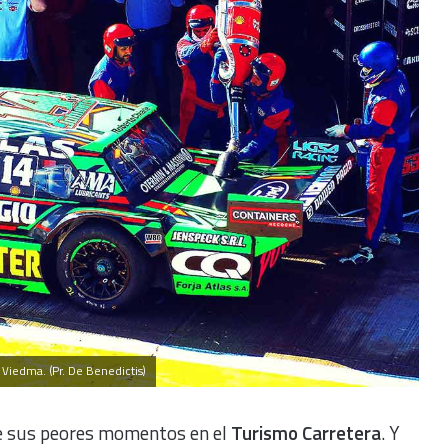
iedma. (Pr. De Benedictis)
e sus peores momentos en el
Turismo Carretera
. Y