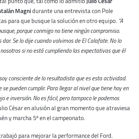
tal punto que, tal como lo admitió
Julio César
atalán Magni
durante una entrevista con Pole
tas para que busque la solución en otro equipo.
“A
a busque, porque conmigo no tiene ningún compromiso.
ar. Se lo dije cuando volvimos de El Calafate. No lo
nosotros si no está cumpliendo las expectativas que él
soy consciente de lo resultadista que es esta actividad.
 se pueden cumplir. Para llegar al nivel que tiene hoy en
jo e inversión. No es fácil, pero tampoco le podemos
 Julio César en alusión al gran momento que atraviesa
uquén y marcha 5º en el campeonato.
 trabajó para mejorar la performance del Ford.