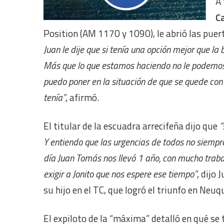
A 
C
Position (AM 1170 y 1090), le abrió las puer
Juan le dije que si tenía una opción mejor que l
Más que lo que estamos haciendo no le podemos d
puedo poner en la situación de que se quede con 
tenía”
, afirmó.
El titular de la escuadra arrecifeña dijo que
“
Y entiendo que las urgencias de todos no siempre
día Juan Tomás nos llevó 1 año, con mucho traba
exigir a Jonito que nos espere ese tiempo”
, dijo
su hijo en el TC, que logró el triunfo en Ne
El expiloto de la “máxima” detalló en qué se