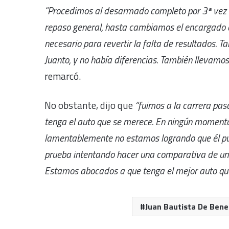
“Procedimos al desarmado completo por 3ª vez 
repaso general, hasta cambiamos el encargado de
necesario para revertir la falta de resultados.
Juanto, y no había diferencias. También llevamo
remarcó.
No obstante, dijo que
“fuimos a la carrera pas
tenga el auto que se merece. En ningún momento
lamentablemente no estamos logrando que él pu
prueba intentando hacer una comparativa de un au
Estamos abocados a que tenga el mejor auto qu
Juan Bautista De Bene