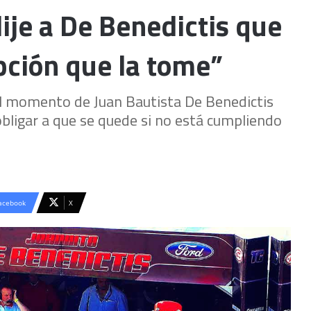
ije a De Benedictis que
pción que la tome”
al momento de Juan Bautista De Benedictis
obligar a que se quede si no está cumpliendo
acebook
X