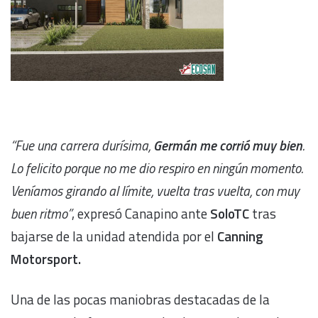
“Fue una carrera durísima,
Germán me corrió muy bien
.
Lo felicito porque no me dio respiro en ningún momento.
Veníamos girando al límite, vuelta tras vuelta, con muy
buen ritmo”
, expresó Canapino ante
SoloTC
tras
bajarse de la unidad atendida por el
Canning
Motorsport.
Una de las pocas maniobras destacadas de la