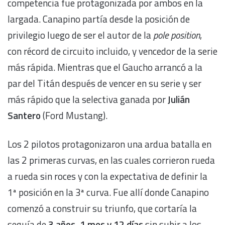
competencia fue protagonizada por ambos en la
largada. Canapino partía desde la posición de
privilegio luego de ser el autor de la
pole position
,
con récord de circuito incluido, y vencedor de la serie
más rápida. Mientras que el Gaucho arrancó a la
par del Titán después de vencer en su serie y ser
más rápido que la selectiva ganada por
Julián
Santero
(Ford Mustang).
Los 2 pilotos protagonizaron una ardua batalla en
las 2 primeras curvas, en las cuales corrieron rueda
a rueda sin roces y con la expectativa de definir la
1ª posición en la 3ª curva. Fue allí donde Canapino
comenzó a construir su triunfo, que cortaría la
sequía de
3 años, 1 mes y 12 días
sin subir a los