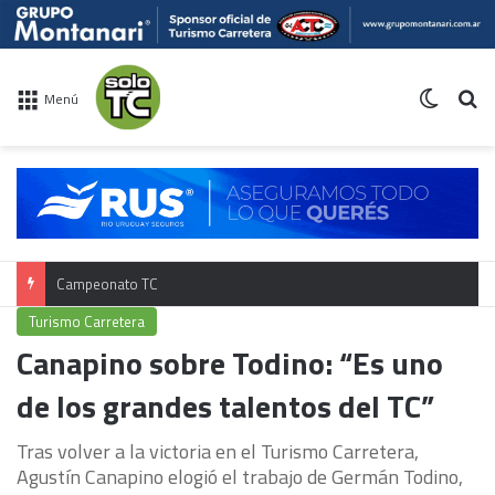
Switch 
Bu
Menú
Campeonato TC
Turismo Carretera
Canapino sobre Todino: “Es uno
de los grandes talentos del TC”
Tras volver a la victoria en el Turismo Carretera,
Agustín Canapino elogió el trabajo de Germán Todino,