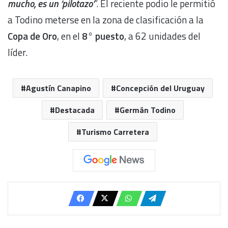
mucho, es un ‘pilotazo’
”. El reciente podio le permitió
a Todino meterse en la zona de clasificación a la
Copa de Oro
, en el
8° puesto
, a 62 unidades del
líder.
Agustín Canapino
Concepción del Uruguay
Destacada
Germán Todino
Turismo Carretera