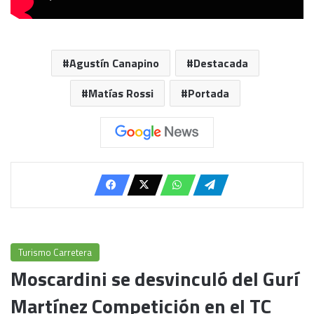
Agustín Canapino
Destacada
Matías Rossi
Portada