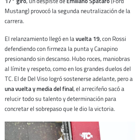
17° giro
, un despiste de
Emiliano Spataro
(Ford
Mustang) provocó la segunda neutralización de la
carrera.
El relanzamiento llegó en la
vuelta 19
, con Rossi
defendiendo con firmeza la punta y Canapino
presionando sin descanso. Hubo roces, maniobras
al límite y respeto, como en los grandes duelos del
TC. El de Del Viso logró sostenerse adelante, pero a
una vuelta y media del final
, el arrecifeño sacó a
relucir todo su talento y determinación para
concretar el sobrepaso que le dio la victoria.