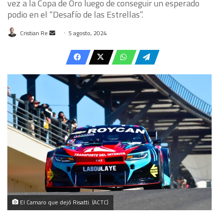
vez a la Copa de Oro luego de conseguir un esperado
podio en el “Desafío de las Estrellas”.
Send
Cristian Re
5 agosto, 2024
an
email
El Camaro que dejó Risatti. (ACTC)