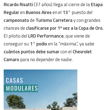
Ricardo Risatti
(37 años) llega al cierre de la
Etapa
Regular
en
Buenos Aires
en el
13°
puesto del
campeonato
de
Turismo Carretera
y con grandes
chances de
clasificarse por 1ª vez a la Copa de Oro.
El piloto del
LRD Performance
, que viene de
conseguir su
1° podio
en la “máxima”, ya sabe
cuántos puntos debe sumar
con el
Chevrolet
Camaro
para no depender de nadie.