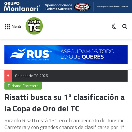
Switch 
Bu
Menú
Calendario TC 2026
Turismo Carretera
Risatti busca su 1ª clasificación a
la Copa de Oro del TC
Ricardo Risatti está 13° en el campeonato de Turismo
Carretera y con grandes chances de clasificarse por 1ª