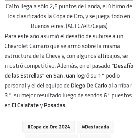
Caíto llega a sólo 2,5 puntos de Landa, el último de
los clasificados la Copa de Oro, y se juega todo en
Buenos Aires. (ACTC/Alt/Cejas)
Para este año asumió el desafío de subirse a un
Chevrolet Camaro que se armó sobre la misma
estructura de la Chevy y, con algunos altibajos, se
mostró competitivo. Además, en el pasado
“Desafío
de las Estrellas” en San Juan
logró su 1° podio
personal y el del equipo de
Diego De Carlo
al arribar
3°
, su mejor resultado luego de sendos
6°
puestos
en
El Calafate
y
Posadas
.
Copa de Oro 2024
Destacada