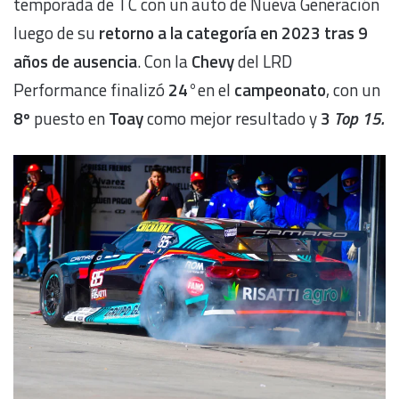
temporada de TC con un auto de Nueva Generación
luego de su
retorno a la categoría en 2023 tras 9
años de ausencia
. Con la
Chevy
del LRD
Performance finalizó
24°
en el
campeonato
, con un
8º
puesto en
Toay
como mejor resultado y
3
Top 15.