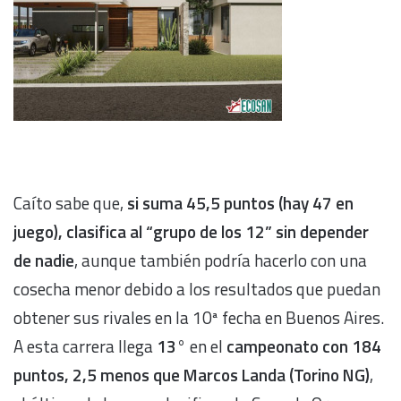
Caíto sabe que,
si suma 45,5 puntos (hay 47 en
juego), clasifica al “grupo de los 12” sin depender
de nadie
, aunque también podría hacerlo con una
cosecha menor debido a los resultados que puedan
obtener sus rivales en la 10ª fecha en Buenos Aires.
A esta carrera llega
13°
en el
campeonato con 184
puntos, 2,5 menos que Marcos Landa (Torino NG)
,