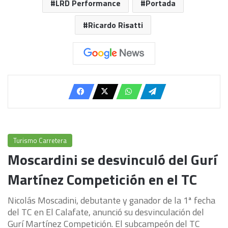
LRD Performance
Portada
Ricardo Risatti