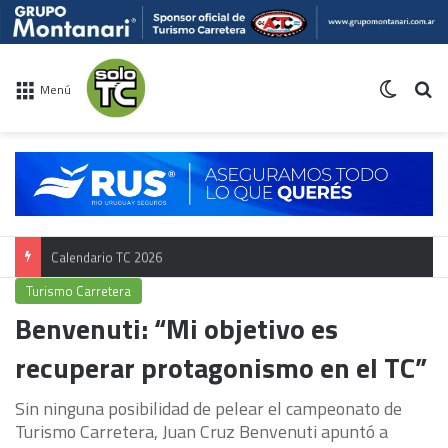
Switch 
Bu
Menú
Calendario TC 2026
Turismo Carretera
Benvenuti: “Mi objetivo es
recuperar protagonismo en el TC”
Sin ninguna posibilidad de pelear el campeonato de
Turismo Carretera, Juan Cruz Benvenuti apuntó a