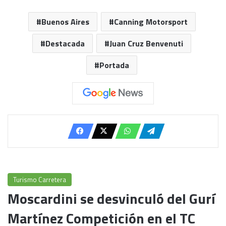
Buenos Aires
Canning Motorsport
Destacada
Juan Cruz Benvenuti
Portada