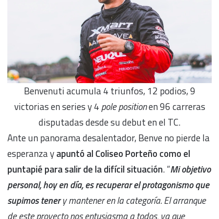
Benvenuti acumula 4 triunfos, 12 podios, 9
victorias en series y 4
pole position
en 96 carreras
disputadas desde su debut en el TC.
Ante un panorama desalentador, Benve no pierde la
esperanza y
apuntó al Coliseo Porteño como el
puntapié para salir de la difícil situación
. “
Mi objetivo
personal, hoy en día, es recuperar el protagonismo que
supimos tener
y mantener en la categoría. El arranque
de este proyecto nos entusiasma a todos, ya que