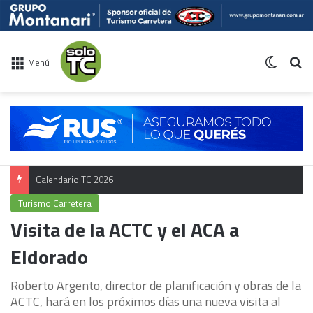
Switch 
Bu
Menú
Calendario TC 2026
Turismo Carretera
Visita de la ACTC y el ACA a
Eldorado
Roberto Argento, director de planificación y obras de la
ACTC, hará en los próximos días una nueva visita al