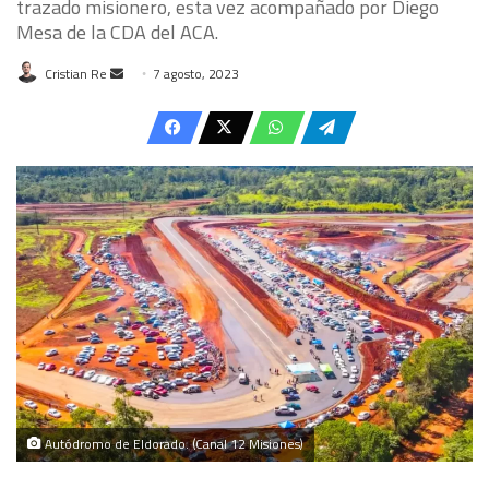
trazado misionero, esta vez acompañado por Diego
Mesa de la CDA del ACA.
Send
Cristian Re
7 agosto, 2023
an
email
Autódromo de Eldorado. (Canal 12 Misiones)