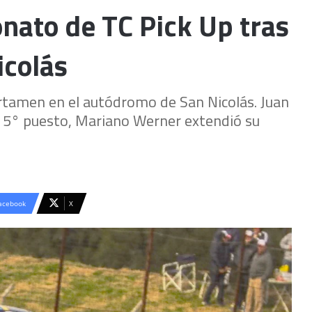
nato de TC Pick Up tras
icolás
certamen en el autódromo de San Nicolás. Juan
n el 5° puesto, Mariano Werner extendió su
acebook
X