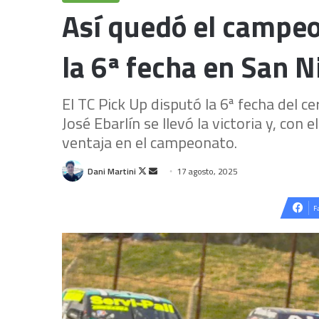
Así quedó el campeo
la 6ª fecha en San N
El TC Pick Up disputó la 6ª fecha del 
José Ebarlín se llevó la victoria y, co
ventaja en el campeonato.
Follow
Send
Dani Martini
17 agosto, 2025
on
an
X
email
F