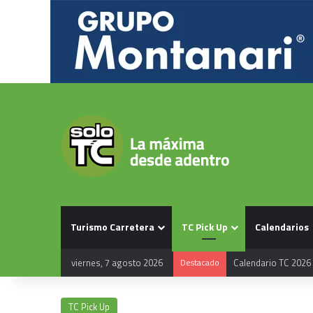
Turismo Carretera
TC Pick Up
Calendarios
viernes, 7 agosto 2026
Destacado
Calendario TC 2026
TC Pick Up