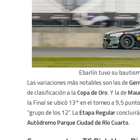
Ebarlín tuvo su bautism
Las variaciones más notables son las de
Ger
de clasificación a la
Copa de Oro
. Y la de
Maur
la Final se ubicó 13° en el torneo a 9,5 punt
“grupo de los 12”. La
Etapa Regular
concluirá
Autódromo Parque Ciudad de Río Cuarto
.