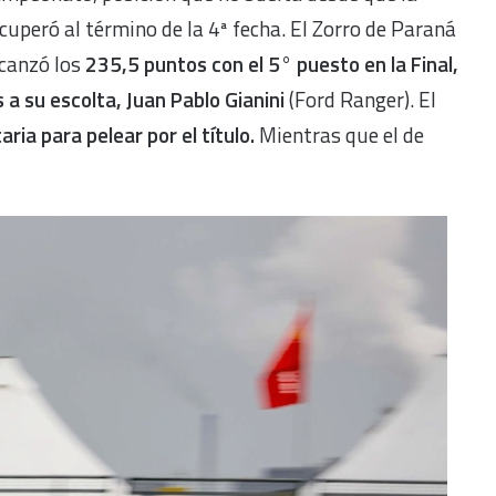
cuperó al término de la 4ª fecha. El Zorro de Paraná
lcanzó los
235,5 puntos con el 5° puesto en la Final,
 a su escolta, Juan Pablo Gianini
(Ford Ranger). El
ria para pelear por el título.
Mientras que el de