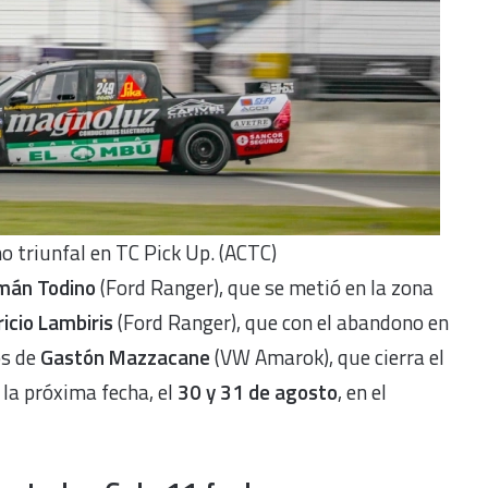
o triunfal en TC Pick Up. (ACTC)
mán Todino
(Ford Ranger), que se metió en la zona
icio Lambiris
(Ford Ranger), que con el abandono en
os de
Gastón Mazzacane
(VW Amarok), que cierra el
 la próxima fecha, el
30 y 31 de agosto
, en el