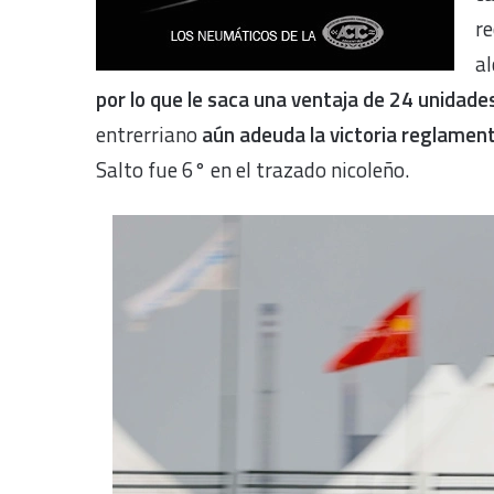
re
a
por lo que le saca una ventaja de 24 unidades
entrerriano
aún adeuda la victoria reglamenta
Salto fue 6° en el trazado nicoleño.