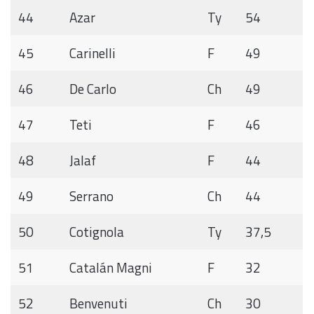
44
Azar
Ty
54
45
Carinelli
F
49
46
De Carlo
Ch
49
47
Teti
F
46
48
Jalaf
F
44
49
Serrano
Ch
44
50
Cotignola
Ty
37,5
51
Catalán Magni
F
32
52
Benvenuti
Ch
30