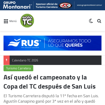
Switch 
Bu
Menú
Calendario TC 2026
Turismo Carretera
Así quedó el campeonato y la
Copa del TC después de San Luis
El Turismo Carretera disputó la 11ª fecha en San Luis.
Agustín Canapino ganó por 3ª vez en el año y quedó