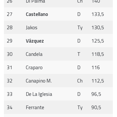
26
Di Palma
Ch
140
27
Castellano
D
133,5
28
Jakos
Ty
130,5
29
Vázquez
D
125,5
30
Candela
T
118,5
31
Craparo
D
116
32
Canapino M.
Ch
112,5
33
De La Iglesia
D
96,5
34
Ferrante
Ty
90,5