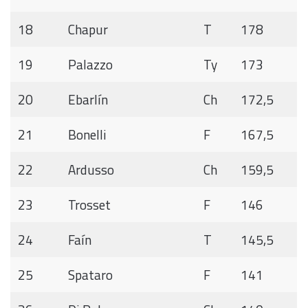
18
Chapur
T
178
19
Palazzo
Ty
173
20
Ebarlín
Ch
172,5
21
Bonelli
F
167,5
22
Ardusso
Ch
159,5
23
Trosset
F
146
24
Faín
T
145,5
25
Spataro
F
141