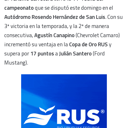
campeonato
que se disputó este domingo en el
Autódromo Rosendo Hernández de San Luis
. Con su
3ª victoria en la temporada, y la 2ª de manera
consecutiva,
Agustín Canapino
(Chevrolet Camaro)
incrementó su ventaja en la
Copa de Oro RUS
y
supera por
17 puntos
a
Julián Santero
(Ford
Mustang).