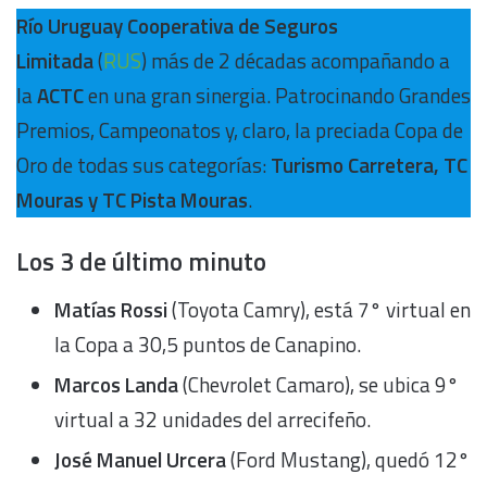
Río Uruguay Cooperativa de Seguros
Limitada
(
RUS
) más de 2 décadas acompañando a
la
ACTC
en una gran sinergia. Patrocinando Grandes
Premios, Campeonatos y, claro, la preciada Copa de
Oro de todas sus categorías:
Turismo Carretera, TC
Mouras y TC Pista Mouras
.
Los 3 de último minuto
Matías Rossi
(Toyota Camry), está 7° virtual en
la Copa a 30,5 puntos de Canapino.
Marcos Landa
(Chevrolet Camaro), se ubica 9°
virtual a 32 unidades del arrecifeño.
José Manuel Urcera
(Ford Mustang), quedó 12°