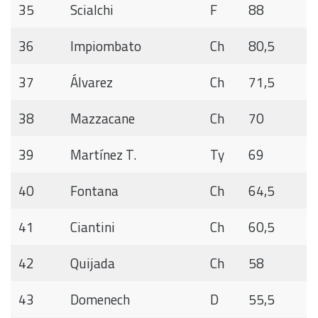
35
Scialchi
F
88
36
Impiombato
Ch
80,5
37
Álvarez
Ch
71,5
38
Mazzacane
Ch
70
39
Martínez T.
Ty
69
40
Fontana
Ch
64,5
41
Ciantini
Ch
60,5
42
Quijada
Ch
58
43
Domenech
D
55,5