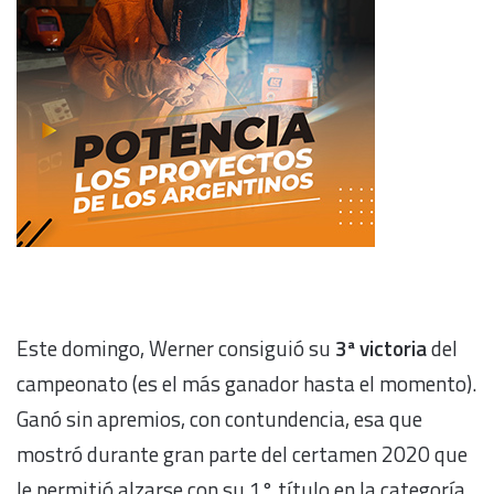
Este domingo, Werner consiguió su
3ª victoria
del
campeonato (es el más ganador hasta el momento).
Ganó sin apremios, con contundencia, esa que
mostró durante gran parte del certamen 2020 que
le permitió alzarse con su 1° título en la categoría.