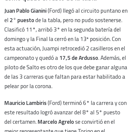
Juan Pablo Gianini
(Ford) llegó al circuito puntano en
el
2° puesto
de la tabla, pero no pudo sostenerse.
Clasificó 11°, arribó 3° en la segunda batería del
domingo y la Final la cerró en la 13ª posición. Con
esta actuación, Juampi retrocedió 2 casilleros en el
campeonato y quedó a
17,5 de Ardusso
. Además, el
piloto de Salto es otro de los que debe ganar alguna
de las 3 carreras que faltan para estar habilitado a
pelear por la corona.
Mauricio Lambiris
(Ford) terminó 6° la carrera y con
este resultado logró avanzar del 8° al 5° puesto
del certamen.
Marcelo Agrelo
se convirtió en el
mejor representante que tiene Torino en el