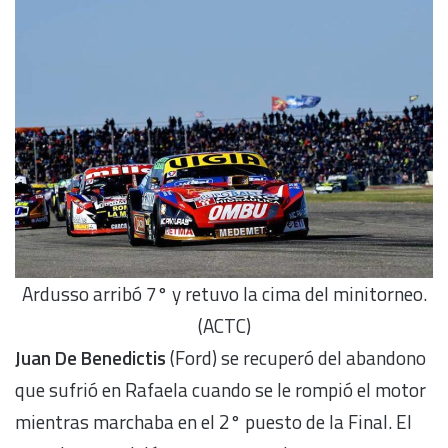
Ardusso arribó 7° y retuvo la cima del minitorneo.
(ACTC)
Juan De Benedictis
(Ford) se recuperó del abandono
que sufrió en Rafaela cuando se le rompió el motor
mientras marchaba en el 2° puesto de la Final. El