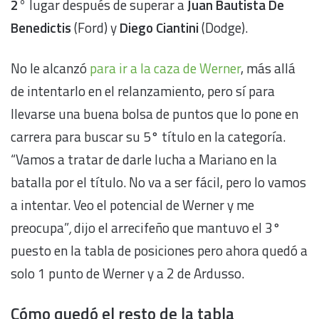
2°
lugar después de superar a
Juan Bautista De
Benedictis
(Ford) y
Diego Ciantini
(Dodge).
No le alcanzó
para ir a la caza de Werner
, más allá
de intentarlo en el relanzamiento, pero sí para
llevarse una buena bolsa de puntos que lo pone en
carrera para buscar su 5° título en la categoría.
“Vamos a tratar de darle lucha a Mariano en la
batalla por el título. No va a ser fácil, pero lo vamos
a intentar. Veo el potencial de Werner y me
preocupa”
,
dijo el arrecifeño que
mantuvo el 3°
puesto en la tabla de posiciones pero ahora quedó a
solo 1 punto de Werner y a 2 de Ardusso.
Cómo quedó el resto de la tabla