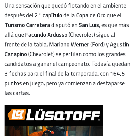
Una sensación que quedó flotando en el ambiente
después del
2° capítulo
de la
Copa de Oro
que el
Turismo Carretera
disputó en
San Luis
, es que más
allá que
Facundo Ardusso
(Chevrolet) sigue al
frente de la tabla,
Mariano Werner
(Ford) y
Agustín
Canapino
(Chevrolet) se perfilan como los grandes
candidatos a ganar el campeonato. Todavía quedan
3 fechas
para el final de la temporada, con
164,5
puntos
en juego, pero ya comienzan a destaparse
las cartas.