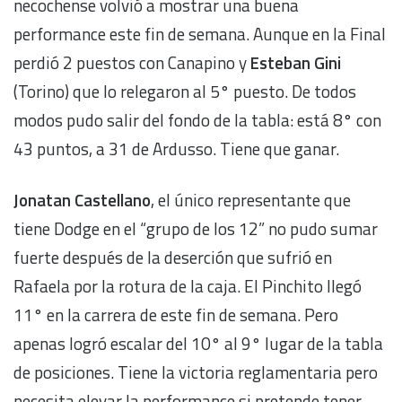
necochense volvió a mostrar una buena
performance este fin de semana. Aunque en la Final
perdió 2 puestos con Canapino y
Esteban Gini
(Torino) que lo relegaron al 5° puesto. De todos
modos pudo salir del fondo de la tabla: está 8° con
43 puntos, a 31 de Ardusso. Tiene que ganar.
Jonatan Castellano
, el único representante que
tiene Dodge en el “grupo de los 12” no pudo sumar
fuerte después de la deserción que sufrió en
Rafaela por la rotura de la caja. El Pinchito llegó
11° en la carrera de este fin de semana. Pero
apenas logró escalar del 10° al 9° lugar de la tabla
de posiciones. Tiene la victoria reglamentaria pero
necesita elevar la performance si pretende tener