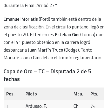
durante la Final. Arribó 27°.
Emanuel Moriatis
(Ford) también está dentro de la
zona de clasificación. En el circuito puntano llegó en
el puesto 20. El tercero es
Esteban Gini
(Torino) que
con el 4° puesto obtenido en la carrera logró
desbancar a
Juan Martín Truco
(Dodge). Tanto
Moriatis como Gini deben el triunfo reglamentario.
Copa de Oro – TC – Disputada 2 de 5
fechas
Pos.
Piloto
Mca.
Pts.
1
Ardusso, F.
Ch
74