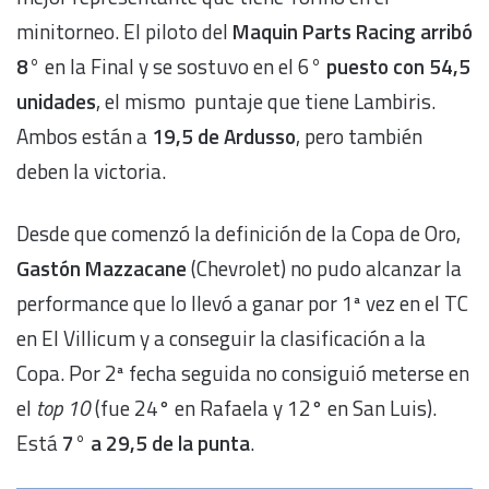
minitorneo. El piloto del
Maquin Parts Racing arribó
8°
en la Final y se sostuvo en el 6
° puesto con 54,5
unidades
, el mismo puntaje que tiene Lambiris.
Ambos están a
19,5 de Ardusso
, pero también
deben la victoria.
Desde que comenzó la definición de la Copa de Oro,
Gastón Mazzacane
(Chevrolet) no pudo alcanzar la
performance que lo llevó a ganar por 1ª vez en el TC
en El Villicum y a conseguir la clasificación a la
Copa. Por 2ª fecha seguida no consiguió meterse en
el
top 10
(fue 24° en Rafaela y 12° en San Luis).
Está
7° a 29,5 de la punta
.