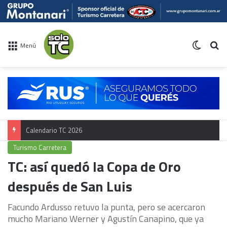
Switch 
Bu
Menú
Calendario TC 2026
Turismo Carretera
TC: así quedó la Copa de Oro
después de San Luis
Facundo Ardusso retuvo la punta, pero se acercaron
mucho Mariano Werner y Agustín Canapino, que ya