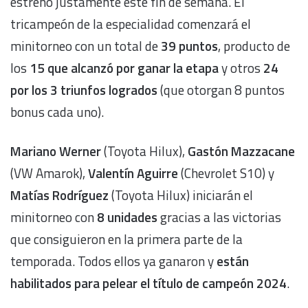
estrenó justamente este fin de semana. El
tricampeón de la especialidad comenzará el
minitorneo con un total de
39 puntos
, producto de
los
15 que alcanzó por ganar la etapa
y otros
24
por los 3 triunfos logrados
(que otorgan 8 puntos
bonus cada uno).
Mariano Werner
(Toyota Hilux),
Gastón Mazzacane
(VW Amarok),
Valentín Aguirre
(Chevrolet S10) y
Matías Rodríguez
(Toyota Hilux) iniciarán el
minitorneo con
8 unidades
gracias a las victorias
que consiguieron en la primera parte de la
temporada. Todos ellos ya ganaron y
están
habilitados para pelear el título de campeón 2024
.