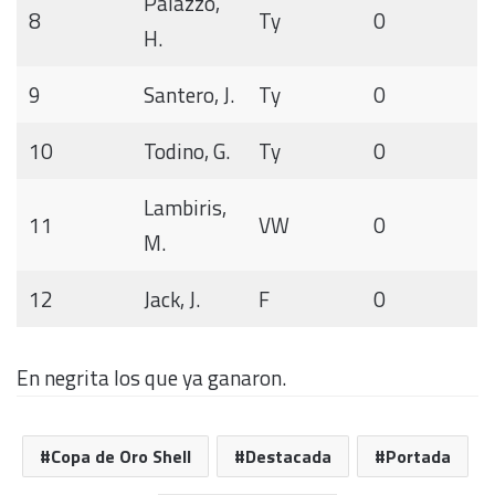
Palazzo,
8
Ty
0
H.
9
Santero, J.
Ty
0
10
Todino, G.
Ty
0
Lambiris,
11
VW
0
M.
12
Jack, J.
F
0
En negrita los que ya ganaron.
Copa de Oro Shell
Destacada
Portada