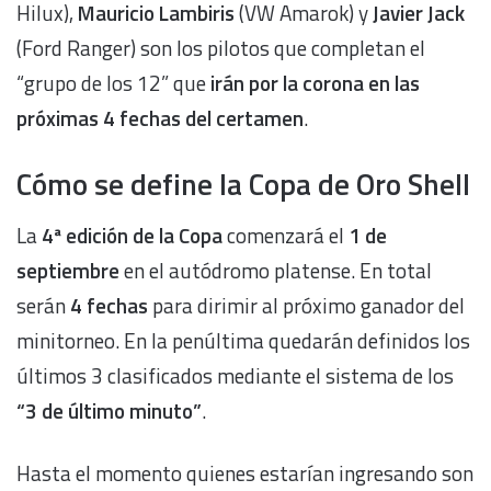
Hilux),
Mauricio Lambiris
(VW Amarok) y
Javier Jack
(Ford Ranger) son los pilotos que completan el
“grupo de los 12” que
irán por la corona en las
próximas 4 fechas del certamen
.
Cómo se define la Copa de Oro Shell
La
4ª edición de la Copa
comenzará el
1 de
septiembre
en el autódromo platense. En total
serán
4 fechas
para dirimir al próximo ganador del
minitorneo. En la penúltima quedarán definidos los
últimos 3 clasificados mediante el sistema de los
“3 de último minuto”
.
Hasta el momento quienes estarían ingresando son