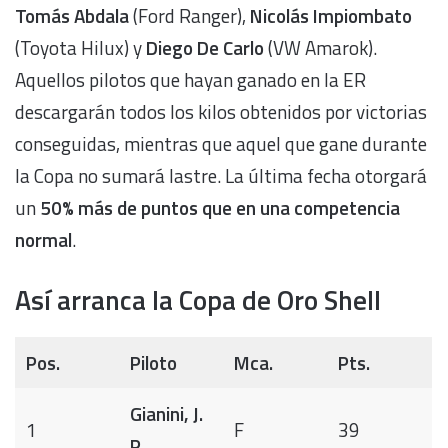
Tomás Abdala
(Ford Ranger),
Nicolás Impiombato
(Toyota Hilux) y
Diego De Carlo
(VW Amarok).
Aquellos pilotos que hayan ganado en la ER
descargarán todos los kilos obtenidos por victorias
conseguidas, mientras que aquel que gane durante
la Copa no sumará lastre. La última fecha otorgará
un
50% más de puntos que en una competencia
normal
.
Así arranca la Copa de Oro Shell
Pos.
Piloto
Mca.
Pts.
Gianini, J.
1
F
39
P.