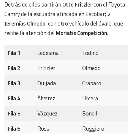
Detrás de ellos partirán
Otto Fritzler
con el Toyota
Camry de la escuadra afincada en Escobar; y
Jeremías Olmedo,
con otro vehículo del óvalo, que
recibe la atención del
Moriatis Competición.
Fila 1
Ledesma
Todino
Fila 2
Fritzler
Olmedo
Fila 3
Quijada
Craparo
Fila 4
Álvarez
Urcera
Fila 5
Vázquez
Bonelli
Fila 6
Rossi
Ruggiero