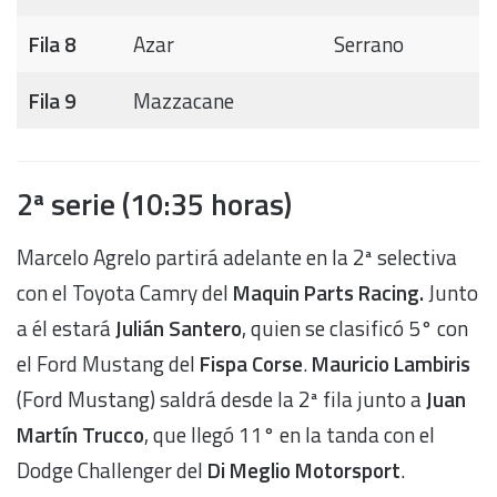
Fila 8
Azar
Serrano
Fila 9
Mazzacane
2ª serie (10:35 horas)
Marcelo Agrelo partirá adelante en la 2ª selectiva
con el Toyota Camry del
Maquin Parts Racing.
Junto
a él estará
Julián Santero
, quien se clasificó 5° con
el Ford Mustang del
Fispa Corse
.
Mauricio Lambiris
(Ford Mustang) saldrá desde la 2ª fila junto a
Juan
Martín Trucco
, que llegó 11° en la tanda con el
Dodge Challenger del
Di Meglio Motorsport
.