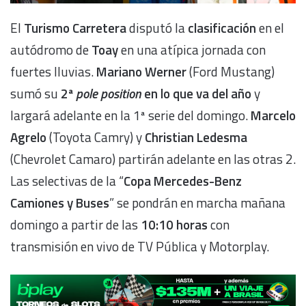
El
Turismo Carretera
disputó la
clasificación
en el
autódromo de
Toay
en una atípica jornada con
fuertes lluvias.
Mariano Werner
(Ford Mustang)
sumó su
2ª
pole position
en lo que va del año
y
largará adelante en la 1ª serie del domingo.
Marcelo
Agrelo
(Toyota Camry) y
Christian Ledesma
(Chevrolet Camaro) partirán adelante en las otras 2.
Las selectivas de la “
Copa Mercedes-Benz
Camiones y Buses
” se pondrán en marcha mañana
domingo a partir de las
10:10 horas
con
transmisión en vivo de TV Pública y Motorplay.