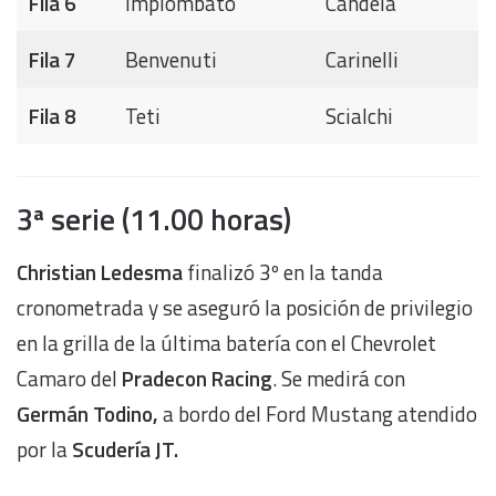
Fila 6
Impiombato
Candela
Fila 7
Benvenuti
Carinelli
Fila 8
Teti
Scialchi
3ª serie (11.00 horas)
Christian Ledesma
finalizó 3º en la tanda
cronometrada y se aseguró la posición de privilegio
en la grilla de la última batería con el Chevrolet
Camaro del
Pradecon Racing
. Se medirá con
Germán Todino,
a bordo del Ford Mustang atendido
por la
Scudería JT.