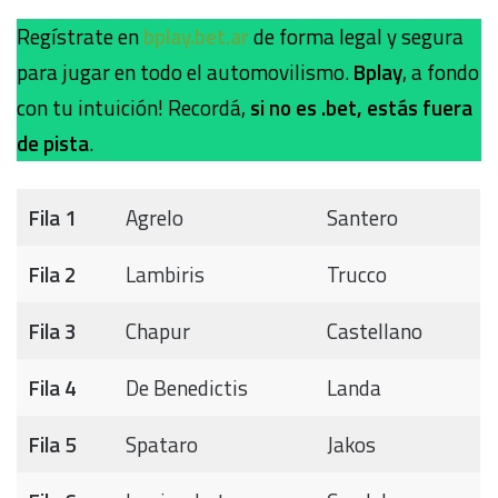
Regístrate en
bplay.bet.ar
de forma legal y segura
para jugar en todo el automovilismo.
Bplay
, a fondo
con tu intuición! Recordá,
si no es .bet, estás fuera
de pista
.
Fila 1
Agrelo
Santero
Fila 2
Lambiris
Trucco
Fila 3
Chapur
Castellano
Fila 4
De Benedictis
Landa
Fila 5
Spataro
Jakos