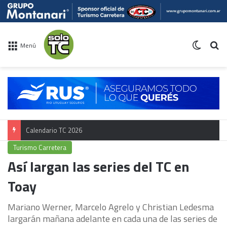
Switch 
Bu
Menú
Calendario TC 2026
Turismo Carretera
Así largan las series del TC en
Toay
Mariano Werner, Marcelo Agrelo y Christian Ledesma
largarán mañana adelante en cada una de las series de