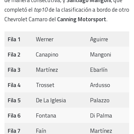
completó el
top10
de la clasificación a bordo de otro
Chevrolet Camaro del
Canning Motorsport
.
Fila 1
Werner
Aguirre
Fila 2
Canapino
Mangoni
Fila 3
Martínez
Ebarlín
Fila 4
Trosset
Ardusso
Fila 5
De La Iglesia
Palazzo
Fila 6
Fontana
Di Palma
Fila 7
Faín
Martínez