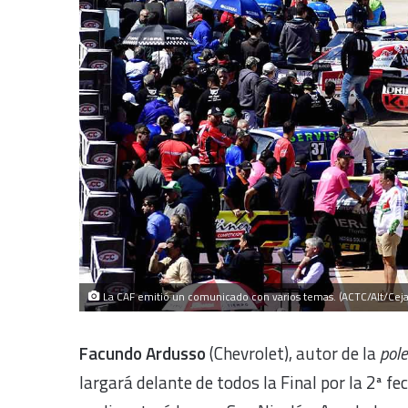
La CAF emitió un comunicado con varios temas. (ACTC/Alt/Ceja
Facundo Ardusso
(Chevrolet), autor de la
pole
largará delante de todos la Final por la 2ª fe