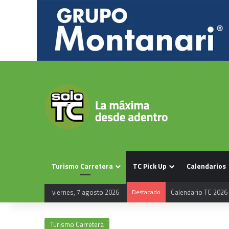
Turismo Carretera
TC Pick Up
Calendarios
viernes, 7 agosto 2026
Destacado
Calendario TC 2026
Turismo Carretera