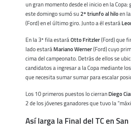
un gran momento desde el inicio en la Copa: 
este domingo sumó su
2º triunfo al hilo
en l
(Ford) en el último giro. Junto a él estará
Leo
En la 3ª fila estará
Otto Fritzler
(Ford) que fi
lado estará
Mariano Werner
(Ford) cuyo prim
cima del campeonato. Detrás de ellos se ubi
candidatos a ingresar a la Copa mediante los
que necesita sumar sumar para escalar posic
Los 10 primeros puestos lo cierran
Diego Cia
2 de los jóvenes ganadores que tuvo la “má
Así larga la Final del TC en San