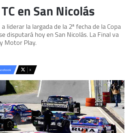
l TC en San Nicolás
liderar la largada de la 2ª fecha de la Copa
e disputará hoy en San Nicolás. La Final va
 y Motor Play.
acebook
X