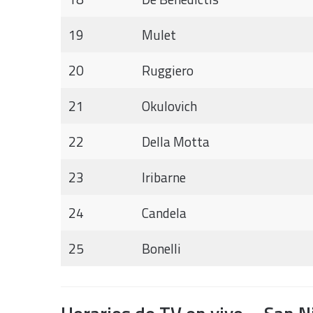
19
Mulet
20
Ruggiero
21
Okulovich
22
Della Motta
23
Iribarne
24
Candela
25
Bonelli