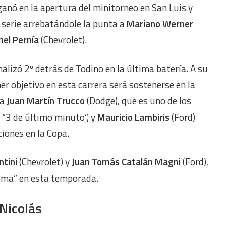
ganó en la apertura del minitorneo en San Luis y
a serie arrebatándole la punta a
Mariano Werner
nel Pernía
(Chevrolet).
nalizó 2º detrás de Todino en la última batería. A su
er objetivo en esta carrera será sostenerse en la
ca
Juan Martín Trucco
(Dodge), que es uno de los
 “3 de último minuto”, y
Mauricio Lambiris
(Ford)
iones en la Copa.
ntini
(Chevrolet) y
Juan Tomás Catalán Magni
(Ford),
xima” en esta temporada.
 Nicolás