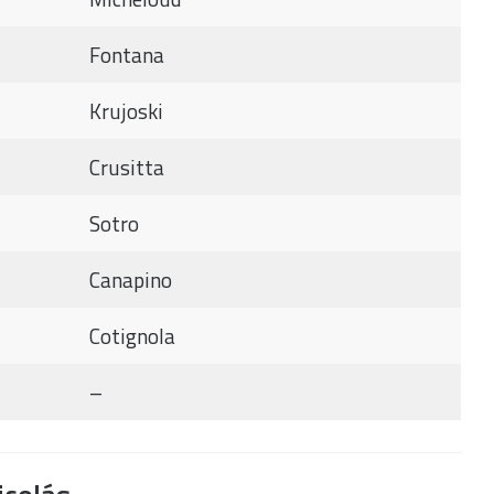
Fontana
Krujoski
Crusitta
Sotro
Canapino
Cotignola
–