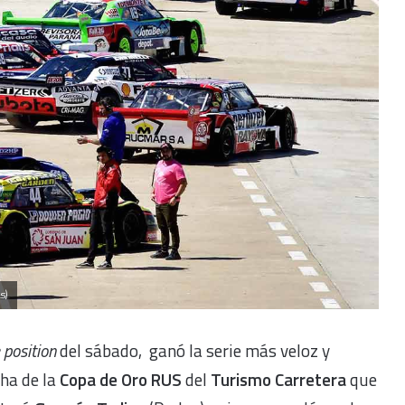
s)
 position
del sábado, ganó la serie más veloz y
cha de la
Copa de Oro RUS
del
Turismo Carretera
que