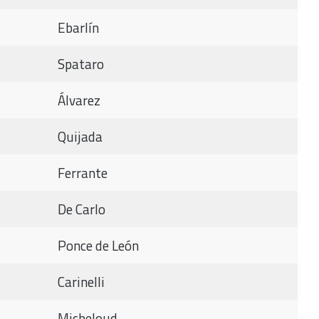
Ebarlín
Spataro
Álvarez
Quijada
Ferrante
De Carlo
Ponce de León
Carinelli
Micheloud