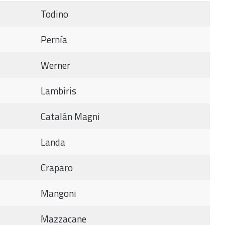
Todino
Pernía
Werner
Lambiris
Catalán Magni
Landa
Craparo
Mangoni
Mazzacane