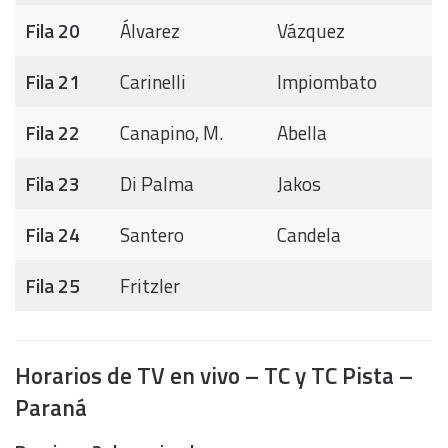
Fila 20
Álvarez
Vázquez
Fila 21
Carinelli
Impiombato
Fila 22
Canapino, M.
Abella
Fila 23
Di Palma
Jakos
Fila 24
Santero
Candela
Fila 25
Fritzler
Horarios de TV en vivo – TC y TC Pista –
Paraná