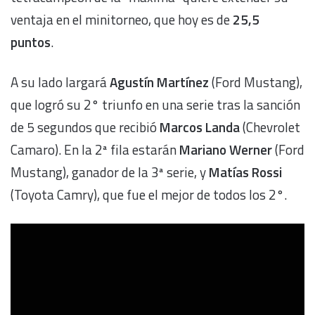
ventaja en el minitorneo, que hoy es de
25,5
puntos
.
A su lado largará
Agustín Martínez
(Ford Mustang),
que logró su 2° triunfo en una serie tras la sanción
de 5 segundos que recibió
Marcos Landa
(Chevrolet
Camaro). En la 2ª fila estarán
Mariano Werner
(Ford
Mustang), ganador de la 3ª serie, y
Matías Rossi
(Toyota Camry), que fue el mejor de todos los 2°.