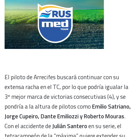
El piloto de Arrecifes buscará continuar con su
extensa racha en el TC, por lo que podría igualar la
3ª mejor marca de victorias consecutivas (4), y se
pondría a la altura de pilotos como
Emilio Satriano,
Jorge Cupeiro, Dante Emiliozzi y Roberto Mouras
.
Con el accidente de
Julián Santero
en su serie, el
tetracampeón de la “máxima” quiere extender su