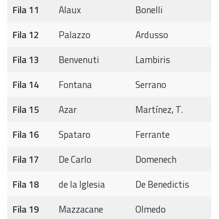
Fila 11
Alaux
Bonelli
Fila 12
Palazzo
Ardusso
Fila 13
Benvenuti
Lambiris
Fila 14
Fontana
Serrano
Fila 15
Azar
Martínez, T.
Fila 16
Spataro
Ferrante
Fila 17
De Carlo
Domenech
Fila 18
de la Iglesia
De Benedictis
Fila 19
Mazzacane
Olmedo