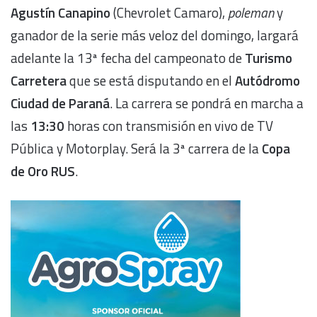
Agustín Canapino
(Chevrolet Camaro),
poleman
y
ganador de la serie más veloz del domingo, largará
adelante la 13ª fecha del campeonato de
Turismo
Carretera
que se está disputando en el
Autódromo
Ciudad de Paraná
. La carrera se pondrá en marcha a
las
13:30
horas con transmisión en vivo de TV
Pública y Motorplay. Será la 3ª carrera de la
Copa
de Oro RUS
.