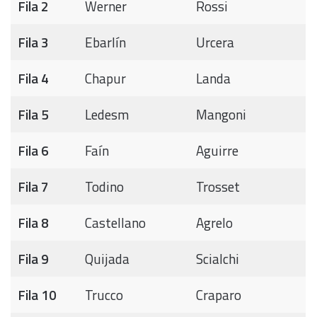
Fila 2
Werner
Rossi
Fila 3
Ebarlín
Urcera
Fila 4
Chapur
Landa
Fila 5
Ledesm
Mangoni
Fila 6
Faín
Aguirre
Fila 7
Todino
Trosset
Fila 8
Castellano
Agrelo
Fila 9
Quijada
Scialchi
Fila 10
Trucco
Craparo