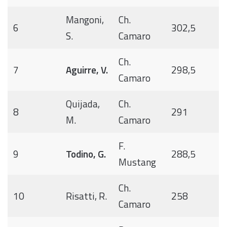
Mangoni,
Ch.
6
302,5
S.
Camaro
Ch.
7
Aguirre, V.
298,5
Camaro
Quijada,
Ch.
8
291
M.
Camaro
F.
9
Todino, G.
288,5
Mustang
Ch.
10
Risatti, R.
258
Camaro