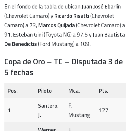
En el fondo de la tabla de ubican
Juan José Ebarlín
(Chevrolet Camaro) y
Ricardo Risatti
(Chevrolet
Camaro) a 73,
Marcos Quijada
(Chevrolet Camaro) a
91,
Esteban Gini
(Toyota NG) a 97,5 y
Juan Bautista
De Benedictis
(Ford Mustang) a 109.
Copa de Oro – TC – Disputada 3 de
5 fechas
Pos.
Piloto
Mca.
Pts.
Santero,
F.
1
127
J.
Mustang
Werner,
F.