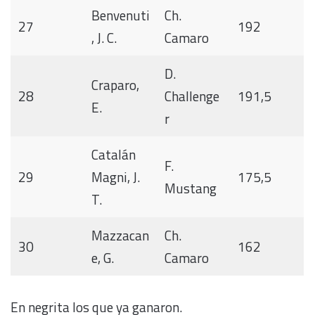
Benvenuti
Ch.
27
192
, J. C.
Camaro
D.
Craparo,
28
Challenge
191,5
E.
r
Catalán
F.
29
Magni, J.
175,5
Mustang
T.
Mazzacan
Ch.
30
162
e, G.
Camaro
En negrita los que ya ganaron.