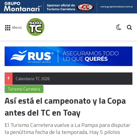
Switch 
Bu
Menú
Calendario TC 2026
Turismo Carretera
Así está el campeonato y la Copa
antes del TC en Toay
El Turismo Carretera vuelve a La Pampa para disputar
la penúltima fecha de la temporada. Hay 5 pilotos