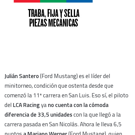
Julián Santero
(Ford Mustang) es el líder del
minitorneo, condición que ostenta desde que
comenzó la 11ª carrera en San Luis. Eso sí, el piloto
del
LCA Racing
ya
no cuenta con la cómoda
diferencia de 33,5 unidades
con la que llegó a la
carrera pasada en San Nicolás. Ahora le lleva 6,5
puntos
a Mariano Werner
(Ford Mustang), quien