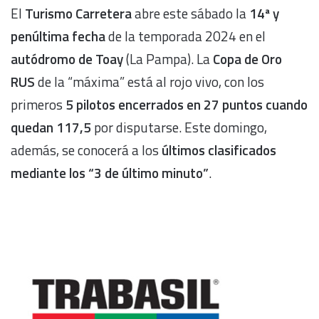
El
Turismo Carretera
abre este sábado la
14ª y
penúltima fecha
de la temporada 2024 en el
autódromo de Toay
(La Pampa). La
Copa de Oro
RUS
de la “máxima” está al rojo vivo, con los
primeros
5 pilotos encerrados en 27 puntos cuando
quedan 117,5
por disputarse. Este domingo,
además, se conocerá a los
últimos clasificados
mediante los “3 de último minuto”
.