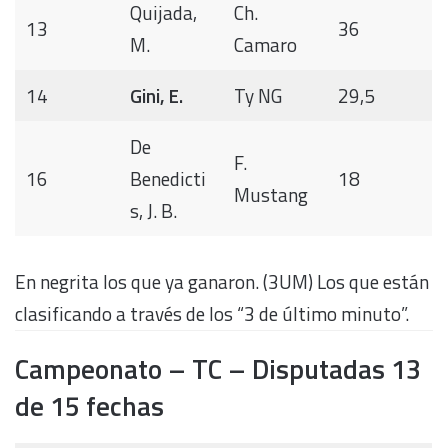
Quijada,
Ch.
13
36
M.
Camaro
14
Gini, E.
Ty NG
29,5
De
F.
16
Benedicti
18
Mustang
s, J. B.
En negrita los que ya ganaron. (3UM) Los que están
clasificando a través de los “3 de último minuto”.
Campeonato – TC – Disputadas 13
de 15 fechas