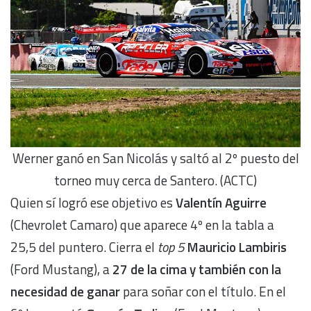
Werner ganó en San Nicolás y saltó al 2º puesto del
torneo muy cerca de Santero. (ACTC)
Quien sí logró ese objetivo es
Valentín Aguirre
(Chevrolet Camaro) que aparece 4º en la tabla a
25,5 del puntero. Cierra el
top 5
Mauricio Lambiris
(Ford Mustang), a
27 de la cima y también con la
necesidad de ganar
para soñar con el título. En el