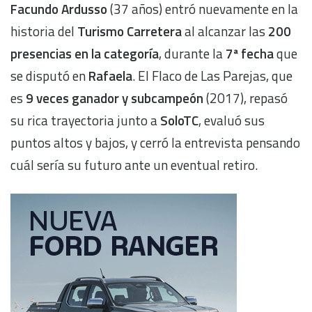
Facundo Ardusso
(37 años) entró nuevamente en la
historia del
Turismo Carretera
al alcanzar las
200
presencias en la categoría
, durante la
7ª fecha
que
se disputó en
Rafaela
. El Flaco de Las Parejas, que
es
9 veces ganador y subcampeón
(2017), repasó
su rica trayectoria junto a
SoloTC
, evaluó sus
puntos altos y bajos, y cerró la entrevista pensando
cuál sería su futuro ante un eventual retiro.