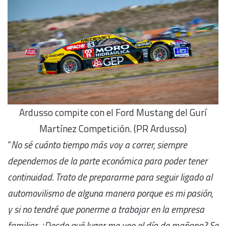
Ardusso compite con el Ford Mustang del Gurí
Martínez Competición. (PR Ardusso)
“
No sé cuánto tiempo más voy a correr, siempre
dependemos de la parte económica para poder tener
continuidad. Trato de prepararme para seguir ligado al
automovilismo de alguna manera porque es mi pasión,
y si no tendré que ponerme a trabajar en la empresa
familiar. ¿Desde qué lugar me veo el día de mañana? Se