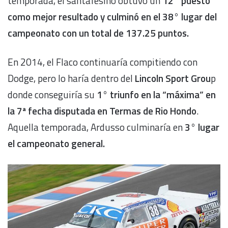
temporada, el santafesino obtuvo un
12° puesto
como mejor resultado y culminó en el 38° lugar del
campeonato con un total de 137.25 puntos.
En 2014, el Flaco continuaría compitiendo con
Dodge, pero lo haría dentro del
Lincoln Sport Grou
p
donde conseguiría su
1° triunfo en la “máxima” en
la 7ª fecha disputada en Termas de Rio Hondo
.
Aquella temporada, Ardusso culminaría en
3° lugar
el campeonato general.