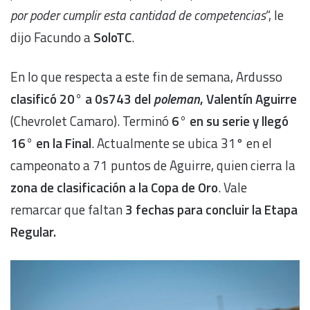
por poder cumplir esta cantidad de competencias
“, le
dijo Facundo a
SoloTC
.
En lo que respecta a este fin de semana, Ardusso
clasificó 20° a 0s743 del
poleman
, Valentín Aguirre
(Chevrolet Camaro). Terminó
6° en su serie y llegó
16° en la Final
. Actualmente se ubica 31° en el
campeonato a 71 puntos de Aguirre, quien cierra la
zona de clasificación a la Copa de Oro
. Vale
remarcar que faltan
3 fechas para concluir la Etapa
Regular.