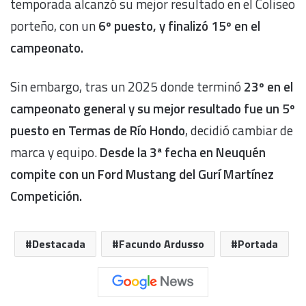
temporada alcanzó su mejor resultado en el Coliseo
porteño, con un
6º puesto, y finalizó 15º en el
campeonato.
Sin embargo, tras un 2025 donde terminó
23º en el
campeonato general y su mejor resultado fue un 5º
puesto en Termas de Río Hondo
, decidió cambiar de
marca y equipo.
Desde la 3ª fecha en Neuquén
compite con un Ford Mustang del Gurí Martínez
Competición.
Destacada
Facundo Ardusso
Portada