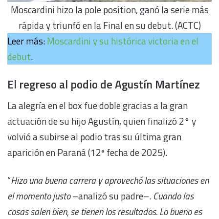
Moscardini hizo la pole position, ganó la serie más
rápida y triunfó en la Final en su debut. (ACTC)
Leer más:
Moscardini y su histórica victoria en el
debut
.
El regreso al podio de Agustín Martínez
La alegría en el box fue doble gracias a la gran
actuación de su hijo Agustín, quien finalizó 2° y
volvió a subirse al podio tras su última gran
aparición en Paraná (12ª fecha de 2025).
“
Hizo una buena carrera y aprovechó las situaciones en
el momento justo
–analizó su padre–.
Cuando las
cosas salen bien, se tienen los resultados. Lo bueno es