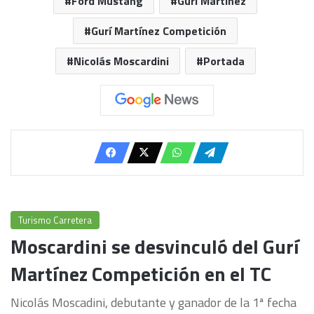
Ford Mustang
Gurí Martínez
Gurí Martínez Competición
Nicolás Moscardini
Portada