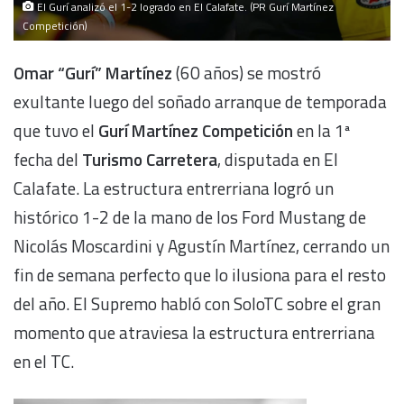
El Gurí analizó el 1-2 logrado en El Calafate. (PR Gurí Martínez
Competición)
Omar “Gurí” Martínez
(60 años) se mostró
exultante luego del soñado arranque de temporada
que tuvo el
Gurí Martínez Competición
en la 1ª
fecha del
Turismo Carretera
, disputada en El
Calafate. La estructura entrerriana logró un
histórico 1-2 de la mano de los Ford Mustang de
Nicolás Moscardini y Agustín Martínez, cerrando un
fin de semana perfecto que lo ilusiona para el resto
del año. El Supremo habló con SoloTC sobre el gran
momento que atraviesa la estructura entrerriana
en el TC.