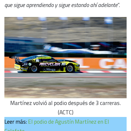
que sigue aprendiendo y sigue estando ahí adelante
”.
Martínez volvió al podio después de 3 carreras.
(ACTC)
Leer más:
El podio de Agustín Martínez en El
Calafate
.