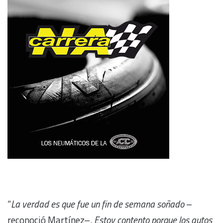
“
La verdad es que fue un fin de semana soñado
–
reconoció Martínez–.
Estoy contento porque los autos