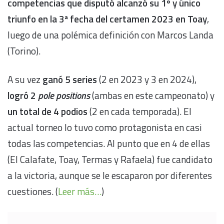
competencias que disputó alcanzó su 1º y único
triunfo en la 3ª fecha del certamen 2023 en Toay
,
luego de una polémica definición con Marcos Landa
(Torino).
A su vez
ganó 5 series
(2 en 2023 y 3 en 2024),
logró 2
pole positions
(ambas en este campeonato) y
un total de 4 podios
(2 en cada temporada). El
actual torneo lo tuvo como protagonista en casi
todas las competencias. Al punto que en 4 de ellas
(El Calafate, Toay, Termas y Rafaela) fue candidato
a la victoria, aunque se le escaparon por diferentes
cuestiones. (
Leer más…
)