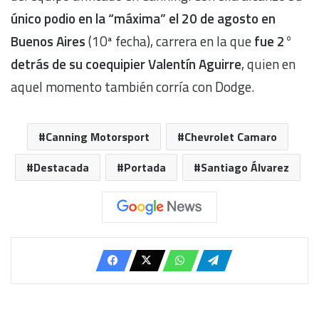
único podio en la “máxima” el 20 de agosto en
Buenos Aires
(10ª fecha), carrera en la que
fue 2°
detrás de su coequipier Valentín Aguirre
, quien en
aquel momento también corría con Dodge.
Canning Motorsport
Chevrolet Camaro
Destacada
Portada
Santiago Álvarez