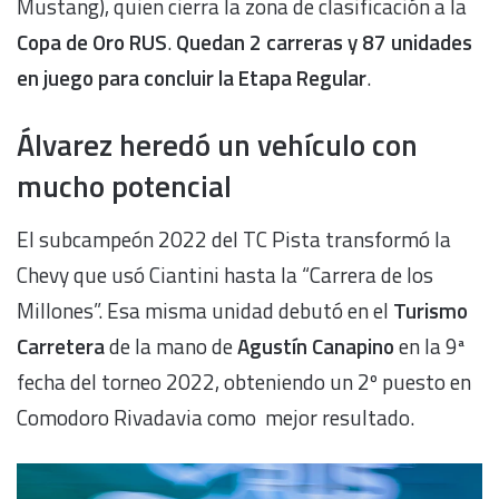
Mustang), quien cierra la zona de clasificación a la
Copa de Oro RUS
.
Quedan 2 carreras y 87 unidades
en juego para concluir la Etapa Regular
.
Álvarez heredó un vehículo con
mucho potencial
El subcampeón 2022 del TC Pista transformó la
Chevy que usó Ciantini hasta la “Carrera de los
Millones”. Esa misma unidad debutó en el
Turismo
Carretera
de la mano de
Agustín Canapino
en la 9ª
fecha del torneo 2022, obteniendo un 2º puesto en
Comodoro Rivadavia como mejor resultado.