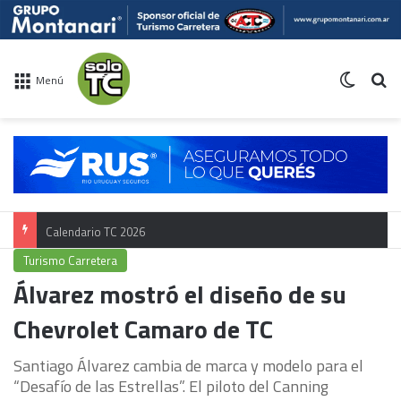
Switch 
Bu
Menú
Calendario TC 2026
Turismo Carretera
Álvarez mostró el diseño de su
Chevrolet Camaro de TC
Santiago Álvarez cambia de marca y modelo para el
“Desafío de las Estrellas”. El piloto del Canning