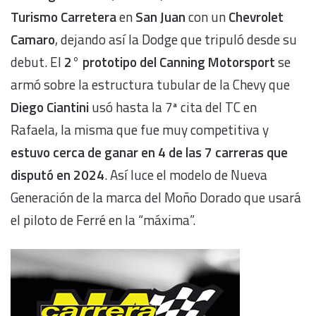
Turismo Carretera
en
San Juan
con un
Chevrolet
Camaro
, dejando así la Dodge que tripuló desde su
debut. El
2° prototipo del Canning Motorsport
se
armó sobre la estructura tubular de la Chevy que
Diego Ciantini
usó hasta la 7ª cita del TC en
Rafaela, la misma que fue muy competitiva y
estuvo cerca de ganar en 4 de las 7 carreras que
disputó en 2024
. Así luce el modelo de Nueva
Generación de la marca del Moño Dorado que usará
el piloto de Ferré en la “máxima”.