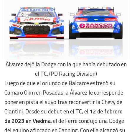
Álvarez dejó la Dodge con la que había debutado en
el TC. (PD Racing Division)
Luego de que el oriundo de Balcarce estrenó su
Camaro 0km en Posadas, a Álvarez le corresponde
poner en pista el suyo tras reconvertir la Chevy de
Ciantini. Desde su debut en el TC, el
12 de febrero
de 2023 en Viedma
, el de Ferré condujo una Dodge
del equipo afincado en Canning. Con ella alcanzó su