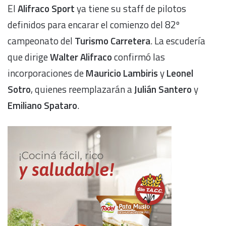
El
Alifraco Sport
ya tiene su staff de pilotos
definidos para encarar el comienzo del 82º
campeonato del
Turismo Carretera
. La escudería
que dirige
Walter Alifraco
confirmó las
incorporaciones de
Mauricio Lambiris
y
Leonel
Sotro
, quienes reemplazarán a
Julián Santero
y
Emiliano Spataro
.