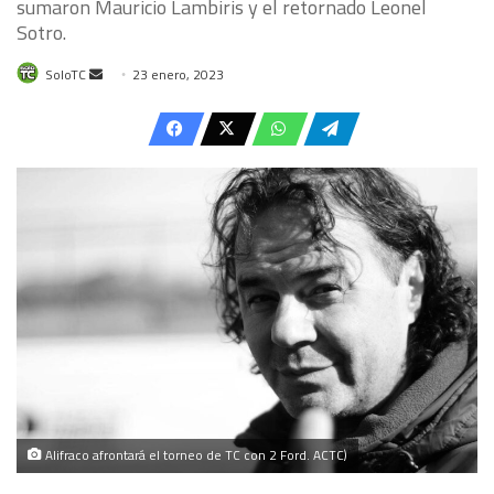
sumaron Mauricio Lambiris y el retornado Leonel
Sotro.
Send
SoloTC
23 enero, 2023
an
email
Alifraco afrontará el torneo de TC con 2 Ford. ACTC)