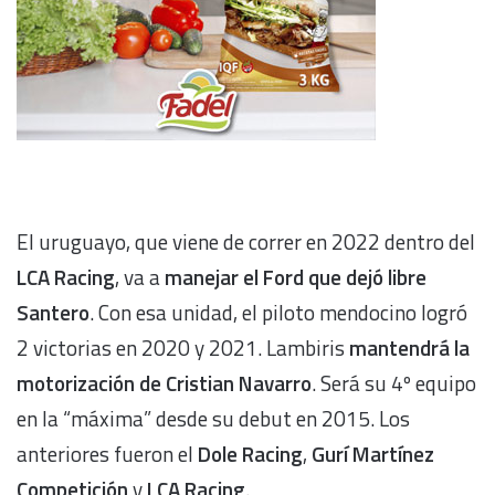
El uruguayo, que viene de correr en 2022 dentro del
LCA Racing
, va a
manejar el Ford que dejó libre
Santero
. Con esa unidad, el piloto mendocino logró
2 victorias en 2020 y 2021. Lambiris
mantendrá la
motorización de Cristian Navarro
. Será su 4º equipo
en la “máxima” desde su debut en 2015. Los
anteriores fueron el
Dole Racing
,
Gurí Martínez
Competición
y
LCA Racing
.