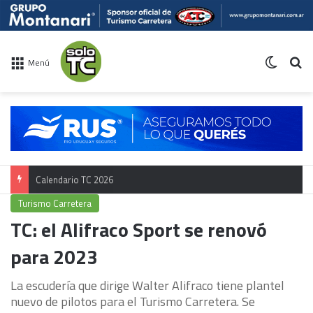
Switch 
Bu
Menú
Calendario TC 2026
Turismo Carretera
TC: el Alifraco Sport se renovó
para 2023
La escudería que dirige Walter Alifraco tiene plantel
nuevo de pilotos para el Turismo Carretera. Se