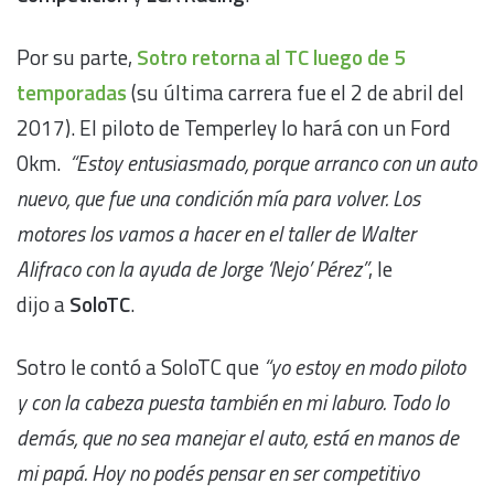
Por su parte,
Sotro retorna al TC luego de 5
temporadas
(su última carrera fue el 2 de abril del
2017). El piloto de Temperley lo hará con un Ford
0km.
“Estoy entusiasmado, porque arranco con un auto
nuevo, que fue una condición mía para volver. Los
motores los vamos a hacer en el taller de Walter
Alifraco con la ayuda de Jorge ‘Nejo’ Pérez”
, le
dijo a
SoloTC
.
Sotro le contó a SoloTC que
“yo estoy en modo piloto
y con la cabeza puesta también en mi laburo. Todo lo
demás, que no sea manejar el auto, está en manos de
mi papá. Hoy no podés pensar en ser competitivo